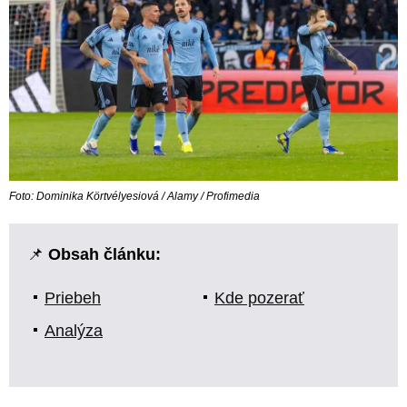
Foto: Dominika Körtvélyesiová / Alamy / Profimedia
📌
Obsah článku:
Priebeh
Kde pozerať
Analýza