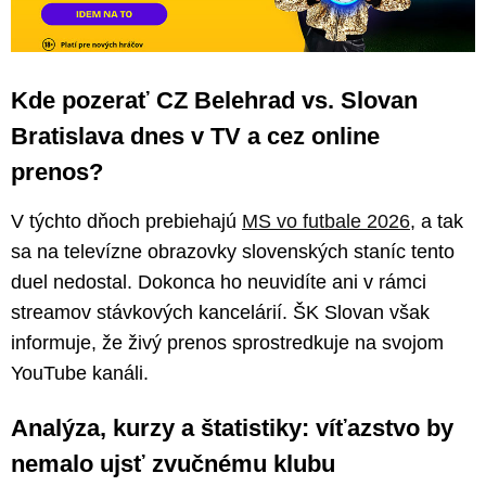
Kde pozerať CZ Belehrad vs. Slovan
Bratislava dnes v TV a cez online
prenos?
V týchto dňoch prebiehajú
MS vo futbale 2026
, a tak
sa na televízne obrazovky slovenských staníc tento
duel nedostal. Dokonca ho neuvidíte ani v rámci
streamov stávkových kancelárií. ŠK Slovan však
informuje, že živý prenos sprostredkuje na svojom
YouTube kanáli.
Analýza, kurzy a štatistiky: víťazstvo by
nemalo ujsť zvučnému klubu