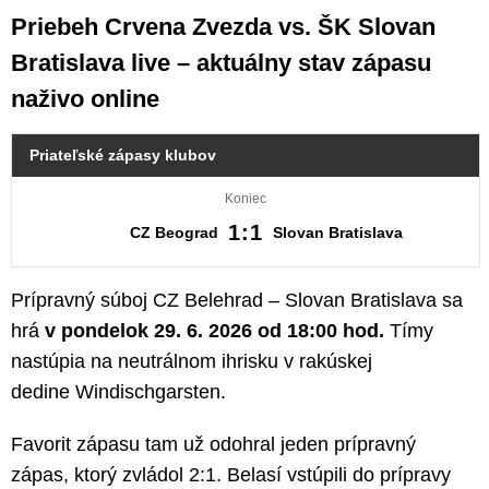
Priebeh Crvena Zvezda vs. ŠK Slovan
Bratislava live – aktuálny stav zápasu
naživo online
Priateľské zápasy klubov
Koniec
1:1
CZ Beograd
Slovan Bratislava
Prípravný súboj CZ Belehrad – Slovan Bratislava sa
hrá
v pondelok 29. 6. 2026 od 18:00 hod.
Tímy
nastúpia na neutrálnom ihrisku v rakúskej
dedine Windischgarsten.
Favorit zápasu tam už odohral jeden prípravný
zápas, ktorý zvládol 2:1. Belasí vstúpili do prípravy