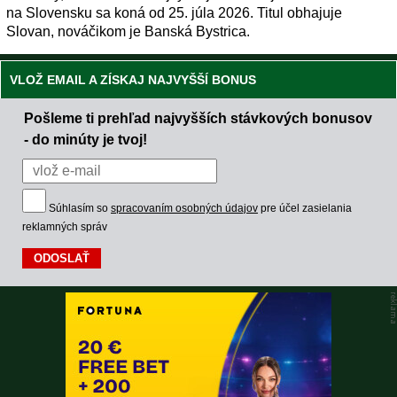
na Slovensku sa koná od 25. júla 2026. Titul obhajuje
Slovan, nováčikom je Banská Bystrica.
VLOŽ EMAIL A ZÍSKAJ NAJVYŠŠÍ BONUS
Pošleme ti prehľad najvyšších stávkových bonusov
- do minúty je tvoj!
Súhlasím so
spracovaním osobných údajov
pre účel zasielania
reklamných správ