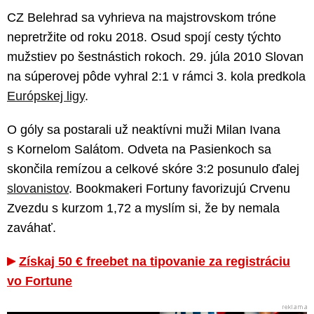
CZ Belehrad sa vyhrieva na majstrovskom tróne
nepretržite od roku 2018. Osud spojí cesty týchto
mužstiev po šestnástich rokoch. 29. júla 2010 Slovan
na súperovej pôde vyhral 2:1 v rámci 3. kola predkola
Európskej ligy
.
O góly sa postarali už neaktívni muži Milan Ivana
s Kornelom Salátom. Odveta na Pasienkoch sa
skončila remízou a celkové skóre 3:2 posunulo ďalej
slovanistov
. Bookmakeri Fortuny favorizujú Crvenu
Zvezdu s kurzom 1,72 a myslím si, že by nemala
zaváhať.
Získaj 50 € freebet na tipovanie za registráciu
vo Fortune