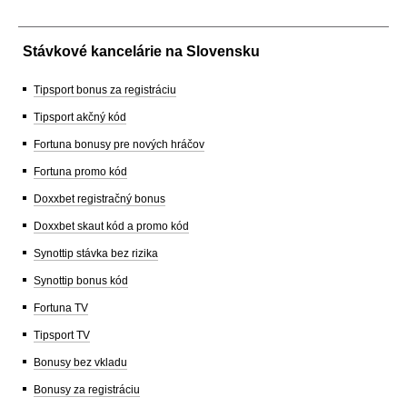
Stávkové kancelárie na Slovensku
Tipsport bonus za registráciu
Tipsport akčný kód
Fortuna bonusy pre nových hráčov
Fortuna promo kód
Doxxbet registračný bonus
Doxxbet skaut kód a promo kód
Synottip stávka bez rizika
Synottip bonus kód
Fortuna TV
Tipsport TV
Bonusy bez vkladu
Bonusy za registráciu