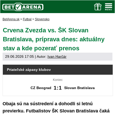
BetArena.sk
>
Futbal
>
Slovensko
Crvena Zvezda vs. ŠK Slovan
Bratislava, príprava dnes: aktuálny
stav a kde pozerať prenos
29.06.2026 17:05
| Autor:
Ivan Harčár
Priateľské zápasy klubov
Koniec
1:1
CZ Beograd
Slovan Bratislava
Obaja sú na sústredení a dohodli si letnú
previerku. Futbalistov ŠK Slovan Bratislava čaká