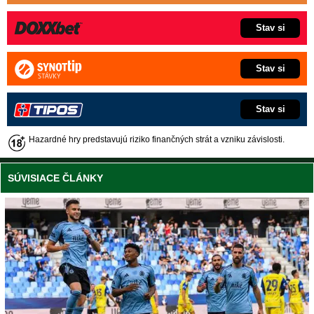
Stav si
Stav si
Stav si
Hazardné hry predstavujú riziko finančných strát a vzniku závislosti.
SÚVISIACE ČLÁNKY