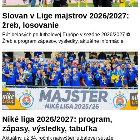
Slovan v Lige majstrov 2026/2027:
žreb, losovanie
Púť belasých po futbalovej Európe v sezóne 2026/2027 ⚽
Žreb a program zápasov, výsledky, aktuálne informácie.
Niké liga 2026/2027: program,
zápasy, výsledky, tabuľka
Aktuálny, už 34. ročník najvyššej futbalovej súťaže