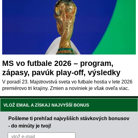
MS vo futbale 2026 – program,
zápasy, pavúk play-off, výsledky
V poradí 23. Majstrovstvá sveta vo futbale hostia v lete 2026
premiérovo tri krajiny. Zmien a noviniek je však oveľa viac.
VLOŽ EMAIL A ZÍSKAJ NAJVYŠŠÍ BONUS
Pošleme ti prehľad najvyšších stávkových bonusov
- do minúty je tvoj!