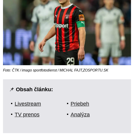
Foto: ČTK / imago sportfotodienst / MICHAL FAJT,ZOSPORTU.SK
📌
Obsah článku:
Livestream
Priebeh
TV prenos
Analýza