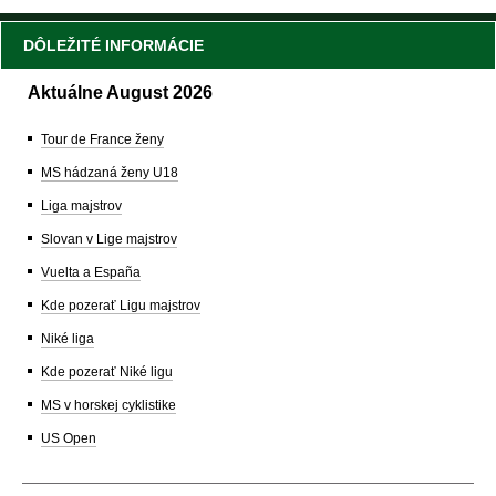
DÔLEŽITÉ INFORMÁCIE
Aktuálne August 2026
Tour de France ženy
MS hádzaná ženy U18
Liga majstrov
Slovan v Lige majstrov
Vuelta a España
Kde pozerať Ligu majstrov
Niké liga
Kde pozerať Niké ligu
MS v horskej cyklistike
US Open