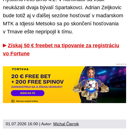
neukázali dvaja bývalí Spartakovci. Adrian Zeljkovic
bude totiž aj v ďalšej sezóne hosťovať v maďarskom
MTK a Idjessi Metsoko sa po skončení hosťovania
v Trnave ešte nepripojil k tímu.
Získaj 50 € freebet na tipovanie za registráciu
vo Fortune
01.07.2026 16:00
| Autor:
Michal Čiernik