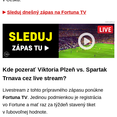
Sleduj dnešný zápas na Fortuna TV
Kde pozerať Viktoria Plzeň vs. Spartak
Trnava cez live stream?
Livestream z tohto prípravného zápasu ponúkne
Fortuna TV
. Jedinou podmienkou je registrácia
vo Fortune a mať raz za týždeň stavený tiket
v ľubovoľnej hodnote.