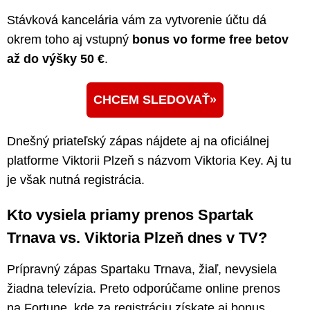
Stávková kancelária vám za vytvorenie účtu dá
okrem toho aj vstupný
bonus vo forme free betov
až do výšky 50 €
.
CHCEM SLEDOVAŤ
Dnešný priateľský zápas nájdete aj na oficiálnej
platforme Viktorii Plzeň s názvom Viktoria Key. Aj tu
je však nutná registrácia.
Kto vysiela priamy prenos Spartak
Trnava vs. Viktoria Plzeň dnes v TV?
Prípravný zápas Spartaku Trnava, žiaľ, nevysiela
žiadna televízia. Preto odporúčame online prenos
na Fortune, kde za registráciu získate aj bonus