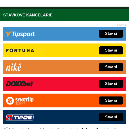
STÁVKOVÉ KANCELÁRIE
Stav si
Stav si
Stav si
Stav si
Stav si
Stav si