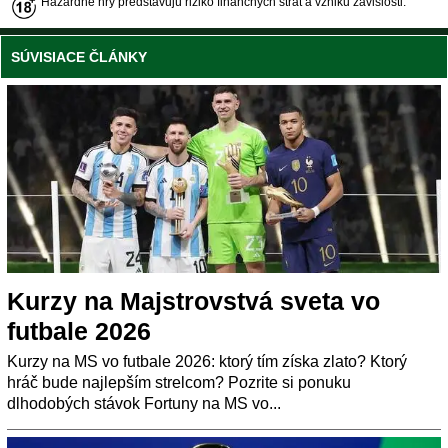
Hazardné hry predstavujú riziko finančných strát a vzniku závislosti.
SÚVISIACE ČLÁNKY
Kurzy na Majstrovstvá sveta vo
futbale 2026
Kurzy na MS vo futbale 2026: ktorý tím získa zlato? Ktorý
hráč bude najlepším strelcom? Pozrite si ponuku
dlhodobých stávok Fortuny na MS vo...