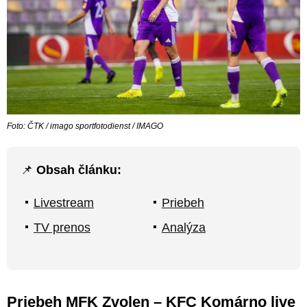
Foto: ČTK / imago sportfotodienst / IMAGO
📌
Obsah článku:
Livestream
Priebeh
TV prenos
Analýza
Priebeh MFK Zvolen – KFC Komárno live