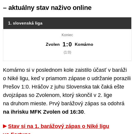
– aktuálny stav naživo online
1. slovenská liga
Koniec
1:0
Zvolen
Komárno
(1:0)
Komárno si v poslednom kole zaistilo účasť v baráži
o Niké ligu, keď v priamom zápase o udržanie porazili
Prešov 1:0. Hráčov z juhu Slovenska tak čaká ešte
dvojzápas so Zvolenom, ktorý skončil v 2. lige
na druhom mieste. Prvý barážový zápas sa odohrá
na ihrisku MFK Zvolen od 16:30
.
Stav si na 1. barážový zápas o Niké ligu