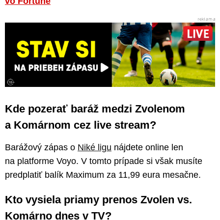
vo Fortune
Kde pozerať baráž medzi Zvolenom
a Komárnom cez live stream?
Barážový zápas o
Niké ligu
nájdete online len
na platforme Voyo. V tomto prípade si však musíte
predplatiť balík Maximum za 11,99 eura mesačne.
Kto vysiela priamy prenos Zvolen vs.
Komárno dnes v TV?