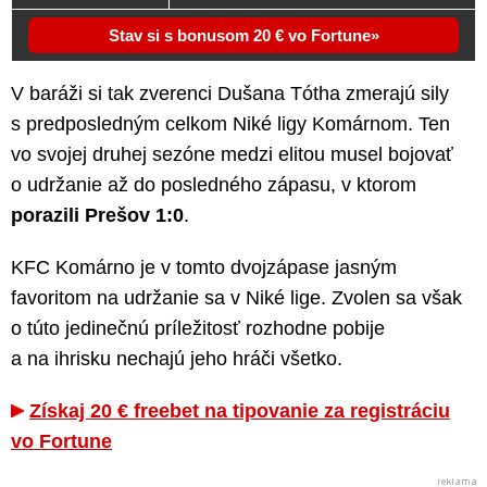
Stav si s bonusom 20 € vo Fortune
V baráži si tak zverenci Dušana Tótha zmerajú sily
s predposledným celkom Niké ligy Komárnom. Ten
vo svojej druhej sezóne medzi elitou musel bojovať
o udržanie až do posledného zápasu, v ktorom
porazili Prešov 1:0
.
KFC Komárno je v tomto dvojzápase jasným
favoritom na udržanie sa v Niké lige. Zvolen sa však
o túto jedinečnú príležitosť rozhodne pobije
a na ihrisku nechajú jeho hráči všetko.
Získaj 20 € freebet na tipovanie za registráciu
vo Fortune