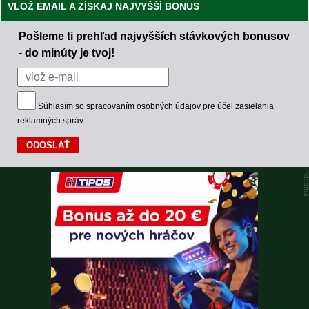
VLOŽ EMAIL A ZÍSKAJ NAJVYŠŠÍ BONUS
Pošleme ti prehľad najvyšších stávkových bonusov
- do minúty je tvoj!
Súhlasím so
spracovaním osobných údajov
pre účel zasielania
reklamných správ