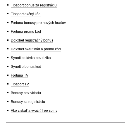
Tipsport bonus za registráciu
Tipsport akčný kód
Fortuna bonusy pre nových hráčov
Fortuna promo kód
Doxxbet registračný bonus
Doxxbet skaut kód a promo kód
Synottip stávka bez rizika
Synottip bonus kód
Fortuna TV
Tipsport TV
Bonusy bez vkladu
Bonusy za registráciu
Ako získať a využiť free spiny