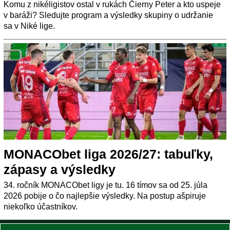
Komu z nikéligistov ostal v rukách Čierny Peter a kto uspeje
v baráži? Sledujte program a výsledky skupiny o udržanie
sa v Niké lige.
MONACObet liga 2026/27: tabuľky,
zápasy a výsledky
34. ročník MONACObet ligy je tu. 16 tímov sa od 25. júla
2026 pobije o čo najlepšie výsledky. Na postup ašpiruje
niekoľko účastníkov.