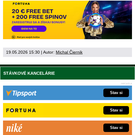
19.05.2026 15:30
| Autor:
Michal Čiernik
STÁVKOVÉ KANCELÁRIE
Stav si
Stav si
Stav si