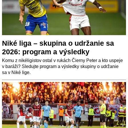
Niké liga – skupina o udržanie sa
2026: program a výsledky
Komu z nikéligistov ostal v rukách Čierny Peter a kto uspeje
v baráži? Sledujte program a výsledky skupiny o udržanie
sa v Niké lige.