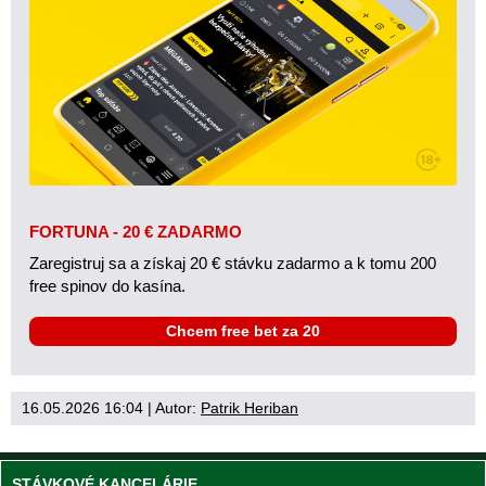
FORTUNA - 20 € ZADARMO
Zaregistruj sa a získaj 20 € stávku zadarmo a k tomu 200
free spinov do kasína.
Chcem free bet za 20
16.05.2026 16:04
| Autor:
Patrik Heriban
STÁVKOVÉ KANCELÁRIE