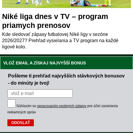
Niké liga dnes v TV – program
priamych prenosov
Kde sledovať zápasy futbalovej Niké ligy v sezóne
2026/2027? Prehľad vysielania a TV program na každé
ligové kolo.
VLOŽ EMAIL A ZÍSKAJ NAJVYŠŠÍ BONUS
Pošleme ti prehľad najvyšších stávkových bonusov
- do minúty je tvoj!
Súhlasím so
spracovaním osobných údajov
pre účel zasielania
reklamných správ