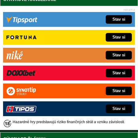
Stav si
Stav si
Stav si
Stav si
Stav si
Stav si
Hazardné hry predstavujú riziko finančných strát a vzniku závislosti.