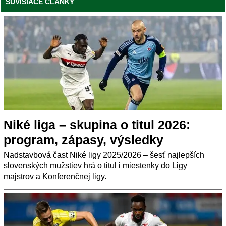
SÚVISIACE ČLÁNKY
Niké liga – skupina o titul 2026:
program, zápasy, výsledky
Nadstavbová čast Niké ligy 2025/2026 – šesť najlepších
slovenských mužstiev hrá o titul i miestenky do Ligy
majstrov a Konferenčnej ligy.