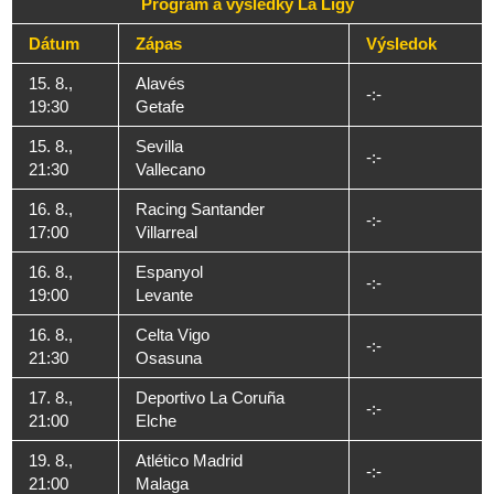
Program a výsledky La Ligy
Dátum
Zápas
Výsledok
15. 8.,
Alavés
-:-
19:30
Getafe
15. 8.,
Sevilla
-:-
21:30
Vallecano
16. 8.,
Racing Santander
-:-
17:00
Villarreal
16. 8.,
Espanyol
-:-
19:00
Levante
16. 8.,
Celta Vigo
-:-
21:30
Osasuna
17. 8.,
Deportivo La Coruña
-:-
21:00
Elche
19. 8.,
Atlético Madrid
-:-
21:00
Malaga