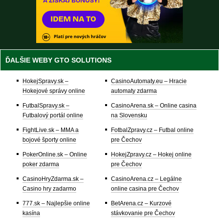
ĎALŠIE WEBY GTO SOLUTIONS
HokejSpravy.sk –
CasinoAutomaty.eu – Hracie
Hokejové správy online
automaty zdarma
FutbalSpravy.sk –
CasinoArena.sk – Online casina
Futbalový portál online
na Slovensku
FightLive.sk – MMA a
FotbalZpravy.cz – Futbal online
bojové športy online
pre Čechov
PokerOnline.sk – Online
HokejZpravy.cz – Hokej online
poker zdarma
pre Čechov
CasinoHryZdarma.sk –
CasinoArena.cz – Legálne
Casino hry zadarmo
online casina pre Čechov
777.sk – Najlepšie online
BetArena.cz – Kurzové
kasína
stávkovanie pre Čechov