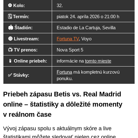
⚽ Kolo:
32.
🗓️ Termín:
piatok 24. apríla 2026 o 21:00 h
🏟️ Štadión:
Estadio de La Cartuja, Sevilla
🔴 Livestream:
Fortuna TV
, Voyo
📺 TV prenos:
Nova Sport 5
📱 Online priebeh:
informácie na
tomto mieste
Fortuna
má kompletnú kurzovú
✅ Stávky:
ponuku.
Priebeh zápasu Betis vs. Real Madrid
online – štatistiky a dôležité momenty
v reálnom čase
Vývoj zápasu spolu s aktuálnym skóre a live
štatistikami môžete sledovať nielen cez online