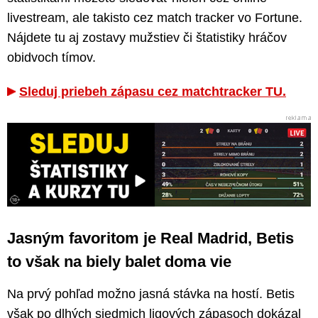
livestream, ale takisto cez match tracker vo Fortune.
Nájdete tu aj zostavy mužstiev či štatistiky hráčov
obidvoch tímov.
Sleduj priebeh zápasu cez matchtracker TU.
Jasným favoritom je Real Madrid, Betis
to však na biely balet doma vie
Na prvý pohľad možno jasná stávka na hostí. Betis
však po dlhých siedmich ligových zápasoch dokázal