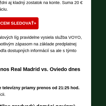
ýždni aj kladný zostatok na konte. Suma 20 €
áciu.
CEM SLEDOVAŤ
lových líg pravidelne vysiela služba VOYO,
dnotlivým zápasom na základe predplatnej
dľa dostupných informácií sa ale s týmto
enos Real Madrid vs. Oviedo dnes
e televízny priamy prenos od 21:25 hod.
ii.