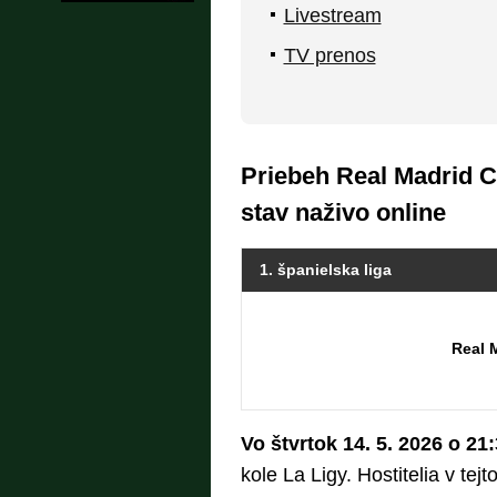
Livestream
TV prenos
Priebeh Real Madrid CF
stav naživo online
1. španielska liga
Real 
Vo štvrtok 14. 5. 2026 o 21
kole La Ligy. Hostitelia v tej