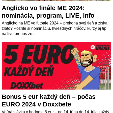
Anglicko vo finále ME 2024:
nominácia, program, LIVE, info
Anglicko na ME vo futbale 2024 ⭐ prekoná svoj tieň a získa
zlato? Pozrite si nomináciu, hviezdnych hráčov, kurzy aj tip
na live prenos zo...
Bonus 5 eur každý deň – počas
EURO 2024 v Doxxbete
Voľná stávka v hodnote 5 eur – od 14. júna do 14. júla každý