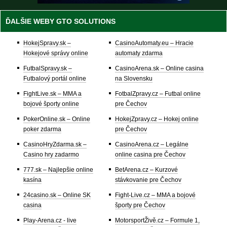
ĎALŠIE WEBY GTO SOLUTIONS
HokejSpravy.sk –
CasinoAutomaty.eu – Hracie
Hokejové správy online
automaty zdarma
FutbalSpravy.sk –
CasinoArena.sk – Online casina
Futbalový portál online
na Slovensku
FightLive.sk – MMA a
FotbalZpravy.cz – Futbal online
bojové športy online
pre Čechov
PokerOnline.sk – Online
HokejZpravy.cz – Hokej online
poker zdarma
pre Čechov
CasinoHryZdarma.sk –
CasinoArena.cz – Legálne
Casino hry zadarmo
online casina pre Čechov
777.sk – Najlepšie online
BetArena.cz – Kurzové
kasína
stávkovanie pre Čechov
24casino.sk – Online SK
Fight-Live.cz – MMA a bojové
casina
športy pre Čechov
Play-Arena.cz - live
MotorsportŽivě.cz – Formule 1,