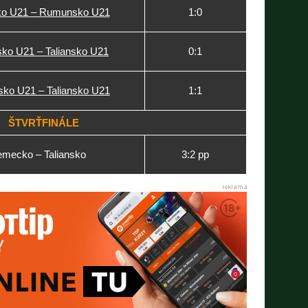
sko U21 – Rumunsko U21
1:0
sko U21 – Taliansko U21
0:1
sko U21 – Taliansko U21
1:1
ŠTVRŤFINÁLE
mecko – Taliansko
3:2 pp