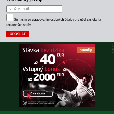
Súhlasím so
spracovaním osobných údajov
pre účel zasielania
reklamných správ