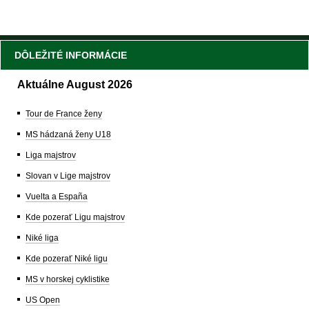
DÔLEŽITÉ INFORMÁCIE
Aktuálne August 2026
Tour de France ženy
MS hádzaná ženy U18
Liga majstrov
Slovan v Lige majstrov
Vuelta a España
Kde pozerať Ligu majstrov
Niké liga
Kde pozerať Niké ligu
MS v horskej cyklistike
US Open