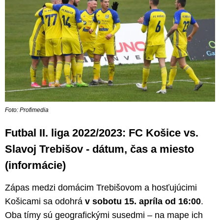
Foto: Profimedia
Futbal II. liga 2022/2023: FC Košice vs.
Slavoj Trebišov - dátum, čas a miesto
(informácie)
Zápas medzi domácim Trebišovom a hosťujúcimi
Košicami sa odohrá
v sobotu 15. apríla od 16:00
.
Oba tímy sú geografickými susedmi – na mape ich