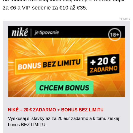
za €6 a VIP sedenie za €10 až €35.
NIKÉ – 20 € ZADARMO + BONUS BEZ LIMITU
Vyskúšaj si stávky až za 20 eur zadarmo a k tomu získaj
bonus BEZ LIMITU.