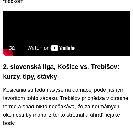
"béčkom".
2. slovenská liga, Košice vs. Trebišov:
kurzy, tipy, stávky
Košičania sú teda navyše na domácej pôde jasným
favoritom tohto zápasu. Trebišov prichádza v otrasnej
forme a snáď nikto neočakáva, že za normálnych
okolností by mohol z tohto stretnutia uhrať nejaké
body.