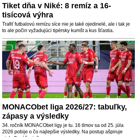
Tiket dňa v Niké: 8 remíz a 16-
tisícová výhra
Trafiť futbalovú remízu síce nie je také ojedinelé, ale i tak je
to ale počin vyžadujúci tipérsky kumšt a kus šťastia.
MONACObet liga 2026/27: tabuľky,
zápasy a výsledky
34. ročník MONACObet ligy je tu. 16 tímov sa od 25. júla
2026 pobije o čo najlepšie výsledky. Na postup ašpiruje