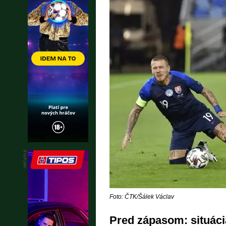
Foto: ČTK/Šálek Václav
Pred zápasom: situáci