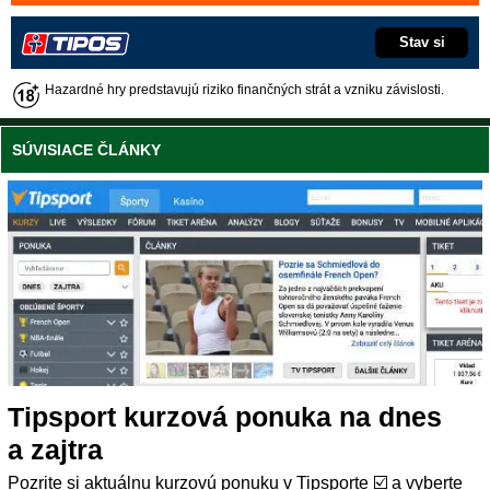
Stav si
Hazardné hry predstavujú riziko finančných strát a vzniku závislosti.
SÚVISIACE ČLÁNKY
Tipsport kurzová ponuka na dnes
a zajtra
Pozrite si aktuálnu kurzovú ponuku v Tipsporte ☑️ a vyberte