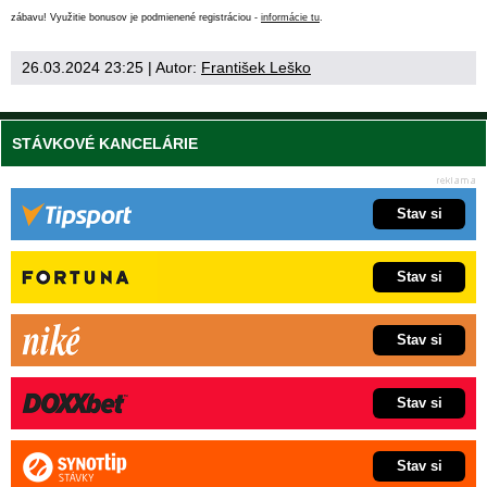
zábavu! Využitie bonusov je podmienené registráciou -
informácie tu
.
26.03.2024 23:25
| Autor:
František Leško
STÁVKOVÉ KANCELÁRIE
Stav si
Stav si
Stav si
Stav si
Stav si