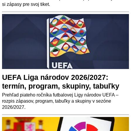
si zápasy pre svoj tiket.
UEFA Liga národov 2026/2027:
termín, program, skupiny, tabuľky
Prehľad piateho ročníka futbalovej Ligy národov UEFA –
rozpis zápasov, program, tabuľky a skupiny v sezóne
2026/2027.