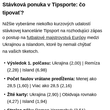
Stávková ponuka v Tipsporte: čo
tipovať?
Nižšie vyberáme niekoľko kurzových udalostí
stávkovej kancelárie Tipsport na rozhodujúci zápas
o postup na
futbalové majstrovstvá Európy
medzi
Ukrajinou a Islandom, ktoré by nemali chýbať
na vašich tiketoch.
Výsledok 1. polčasu:
Ukrajina (2,00) | Remíza
(2,28) | Island (6,98)
Počet faulov vrátane predĺženia:
Menej ako
28,5 (1,60) | Viac ako 28,5 (2,16)
Žlté karty:
Ukrajina (2,90) | Obidvaja rovnako
(4,27) | Island (1,94)