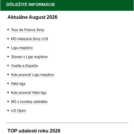
DÔLEŽITÉ INFORMÁCIE
Aktuálne August 2026
Tour de France ženy
MS hádzaná ženy U18
Liga majstrov
Slovan v Lige majstrov
Vuelta a España
Kde pozerať Ligu majstrov
Niké liga
Kde pozerať Niké ligu
MS v horskej cyklistike
US Open
TOP udalosti roku 2026