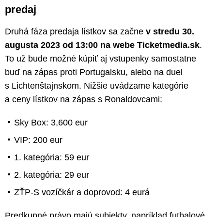
predaj
Druhá fáza predaja lístkov sa začne
v stredu 30.
augusta 2023 od 13:00 na webe Ticketmedia.sk
.
To už bude možné kúpiť aj vstupenky samostatne
buď na zápas proti Portugalsku, alebo na duel
s Lichtenštajnskom. Nižšie uvádzame kategórie
a ceny lístkov na zápas s Ronaldovcami:
Sky Box: 3,600 eur
VIP: 200 eur
1. kategória: 59 eur
2. kategória: 29 eur
ZŤP-S vozíčkár a doprovod: 4 eurá
Predkupné právo majú subjekty, napríklad futbalové