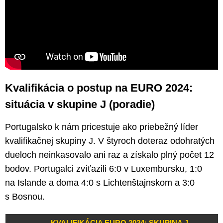
Kvalifikácia o postup na EURO 2024:
situácia v skupine J (poradie)
Portugalsko k nám pricestuje ako priebežný líder
kvalifikačnej skupiny J. V štyroch doteraz odohratých
dueloch neinkasovalo ani raz a získalo plný počet 12
bodov. Portugalci zvíťazili 6:0 v Luxembursku, 1:0
na Islande a doma 4:0 s Lichtenštajnskom a 3:0
s Bosnou.
KVALIFIKÁCIA EURO 2024: SKUPINA J