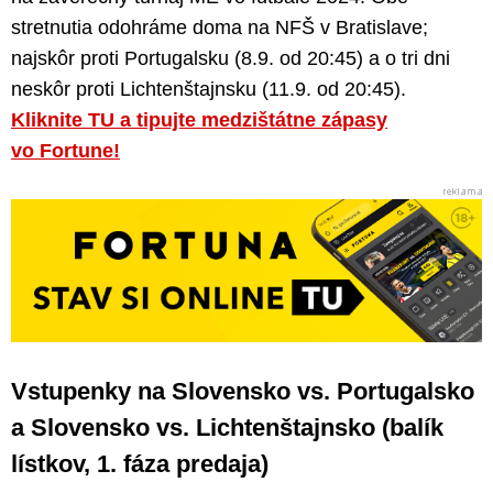
stretnutia odohráme doma na NFŠ v Bratislave;
najskôr proti Portugalsku (8.9. od 20:45) a o tri dni
neskôr proti Lichtenštajnsku (11.9. od 20:45).
Kliknite TU a tipujte medzištátne zápasy
vo Fortune!
Vstupenky na Slovensko vs. Portugalsko
a Slovensko vs. Lichtenštajnsko (balík
lístkov, 1. fáza predaja)