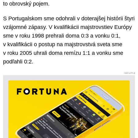
to obrovský pojem.
S Portugalskom sme odohrali v doterajšej histórii štyri
vzájomné zápasy. V kvalifikácii majstrovstiev Európy
sme v roku 1998 prehrali doma 0:3 a vonku 0:1,
v kvalifikácii o postup na majstrovstvá sveta sme
v roku 2005 uhrali doma remízu 1:1 a vonku sme
podľahli 0:2.