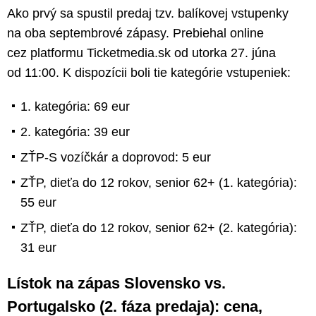
Ako prvý sa spustil predaj tzv. balíkovej vstupenky
na oba septembrové zápasy. Prebiehal online
cez platformu Ticketmedia.sk od utorka 27. júna
od 11:00. K dispozícii boli tie kategórie vstupeniek:
1. kategória: 69 eur
2. kategória: 39 eur
ZŤP-S vozíčkár a doprovod: 5 eur
ZŤP, dieťa do 12 rokov, senior 62+ (1. kategória):
55 eur
ZŤP, dieťa do 12 rokov, senior 62+ (2. kategória):
31 eur
Lístok na zápas Slovensko vs.
Portugalsko (2. fáza predaja): cena,