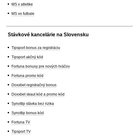
MS v atletike
MS vo futbale
Stávkové kancelárie na Slovensku
Tipsport bonus za registráciu
Tipsport akčný kód
Fortuna bonusy pre nových hráčov
Fortuna promo kód
Doxxbet registračný bonus
Doxxbet skaut kód a promo kód
Synottip stávka bez rizika
Synottip bonus kód
Fortuna TV
Tipsport TV