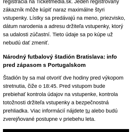
registrácia na Ticketmedia.sk. Jeden registrovaný
zákazník môže kúpiť naraz maximálne štyri
vstupenky. Lístky sa predávajú na meno, priezvisko,
dátum narodenia a adresu držiteľa vstupenky, ktorý
sa udalosti zúčastní. Tieto údaje sa po kúpe už
nebudú dať zmeniť.
Národný futbalový štadión Bratislava: info
pred zápasom s Portugalskom
Štadión by sa mal otvoriť dve hodiny pred výkopom
stretnutia, čiže o 18:45. Pred vstupom bude
prebiehať kontrola údajov na vstupenke, kontrola
totožnosti držiteľa vstupenky a bezpečnostná
prehliadka. Viac informácií nájdete
tu
alebo budú
zverejňované postupne v priebehu leta.