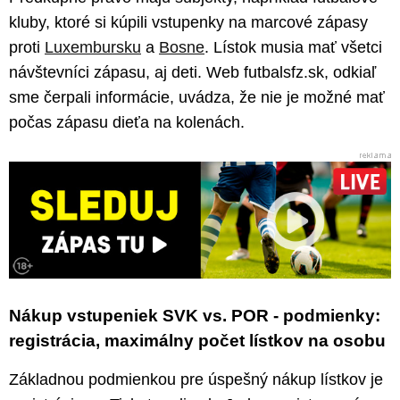
kluby, ktoré si kúpili vstupenky na marcové zápasy
proti
Luxembursku
a
Bosne
. Lístok musia mať všetci
návštevníci zápasu, aj deti. Web futbalsfz.sk, odkiaľ
sme čerpali informácie, uvádza, že nie je možné mať
počas zápasu dieťa na kolenách.
Nákup vstupeniek SVK vs. POR - podmienky:
registrácia, maximálny počet lístkov na osobu
Základnou podmienkou pre úspešný nákup lístkov je