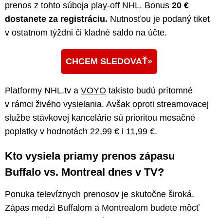
prenos z tohto súboja
play-off NHL
. Bonus
20 €
dostanete za registráciu.
Nutnosťou je podaný tiket
v ostatnom týždni či kladné saldo na účte.
CHCEM SLEDOVAŤ
Platformy NHL.tv a
VOYO
takisto budú prítomné
v rámci živého vysielania. Avšak oproti streamovacej
službe stávkovej kancelárie sú prioritou mesačné
poplatky v hodnotách 22,99 € i 11,99 €.
Kto vysiela priamy prenos zápasu
Buffalo vs. Montreal dnes v TV?
Ponuka televíznych prenosov je skutočne široká.
Zápas medzi Buffalom a Montrealom budete môcť