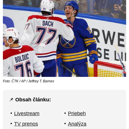
Foto: ČTK / AP / Jeffrey T. Barnes
📌
Obsah článku:
Livestream
Priebeh
TV prenos
Analýza