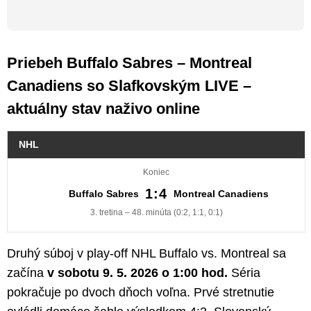
Priebeh Buffalo Sabres – Montreal
Canadiens so Slafkovským LIVE –
aktuálny stav naživo online
NHL
Koniec
1:4
Buffalo Sabres
Montreal Canadiens
3. tretina – 48. minúta (0:2, 1:1, 0:1)
Druhý súboj v play-off NHL Buffalo vs. Montreal sa
začína
v sobotu 9. 5. 2026 o 1:00 hod.
Séria
pokračuje po dvoch dňoch voľna. Prvé stretnutie