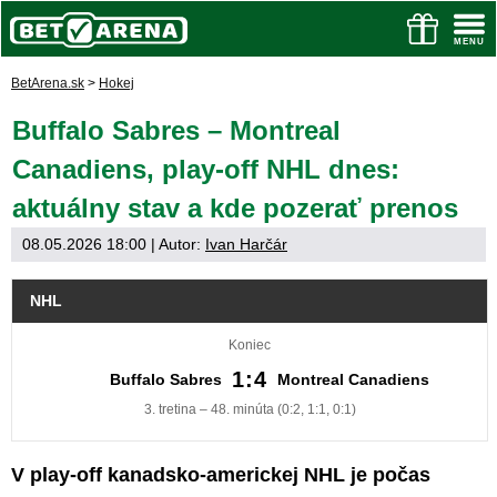
BetArena.sk
>
Hokej
Buffalo Sabres – Montreal
Canadiens, play-off NHL dnes:
aktuálny stav a kde pozerať prenos
08.05.2026 18:00
| Autor:
Ivan Harčár
NHL
Koniec
1:4
Buffalo Sabres
Montreal Canadiens
3. tretina – 48. minúta (0:2, 1:1, 0:1)
V play-off kanadsko-americkej NHL je počas