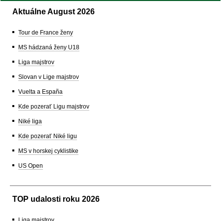
Aktuálne August 2026
Tour de France ženy
MS hádzaná ženy U18
Liga majstrov
Slovan v Lige majstrov
Vuelta a España
Kde pozerať Ligu majstrov
Niké liga
Kde pozerať Niké ligu
MS v horskej cyklistike
US Open
TOP udalosti roku 2026
Liga majstrov