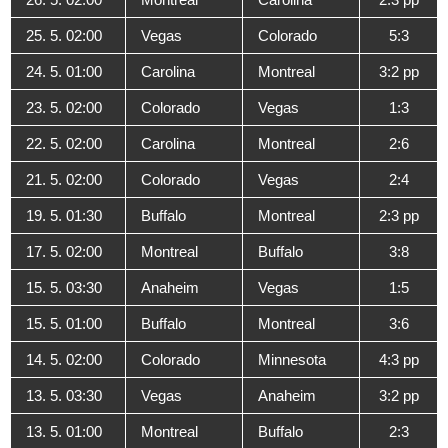
25. 5. 02:00
Vegas
Colorado
5:3
24. 5. 01:00
Carolina
Montreal
3:2 pp
23. 5. 02:00
Colorado
Vegas
1:3
22. 5. 02:00
Carolina
Montreal
2:6
21. 5. 02:00
Colorado
Vegas
2:4
19. 5. 01:30
Buffalo
Montreal
2:3 pp
17. 5. 02:00
Montreal
Buffalo
3:8
15. 5. 03:30
Anaheim
Vegas
1:5
15. 5. 01:00
Buffalo
Montreal
3:6
14. 5. 02:00
Colorado
Minnesota
4:3 pp
13. 5. 03:30
Vegas
Anaheim
3:2 pp
13. 5. 01:00
Montreal
Buffalo
2:3