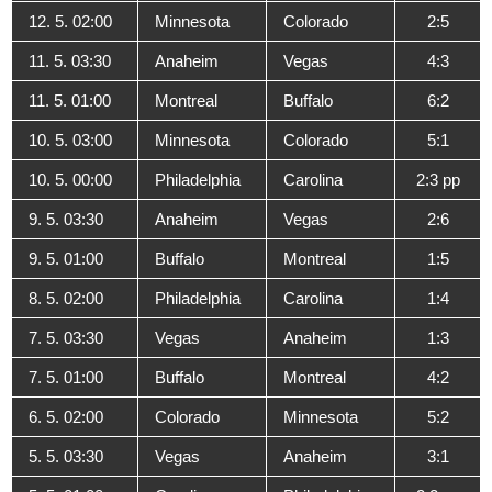
12. 5. 02:00
Minnesota
Colorado
2:5
11. 5. 03:30
Anaheim
Vegas
4:3
11. 5. 01:00
Montreal
Buffalo
6:2
10. 5. 03:00
Minnesota
Colorado
5:1
10. 5. 00:00
Philadelphia
Carolina
2:3 pp
9. 5. 03:30
Anaheim
Vegas
2:6
9. 5. 01:00
Buffalo
Montreal
1:5
8. 5. 02:00
Philadelphia
Carolina
1:4
7. 5. 03:30
Vegas
Anaheim
1:3
7. 5. 01:00
Buffalo
Montreal
4:2
6. 5. 02:00
Colorado
Minnesota
5:2
5. 5. 03:30
Vegas
Anaheim
3:1