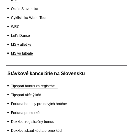
NHL
Okolo Slovenska
Cyklistická World Tour
WRC
Let's Dance
MS v atletike
MS vo futbale
Stávkové kancelárie na Slovensku
Tipsport bonus za registráciu
Tipsport akčný kód
Fortuna bonusy pre nových hráčov
Fortuna promo kód
Doxxbet registračný bonus
Doxxbet skaut kód a promo kód