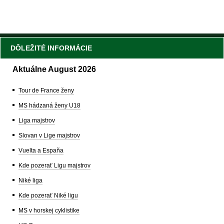
DÔLEŽITÉ INFORMÁCIE
Aktuálne August 2026
Tour de France ženy
MS hádzaná ženy U18
Liga majstrov
Slovan v Lige majstrov
Vuelta a España
Kde pozerať Ligu majstrov
Niké liga
Kde pozerať Niké ligu
MS v horskej cyklistike