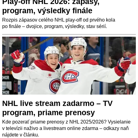
Play-off NHL 2026: zápasy,
program, výsledky finále
Rozpis zápasov celého NHL play-off od prvého kola
po finále – dvojice, program, výsledky, stav sérií.
NHL live stream zadarmo – TV
program, priame prenosy
Kde pozerať priame prenosy z NHL 2025/2026? Vysielanie
v televízii naživo a livestream online zdarma – odkazy naň
nájdete v článku.