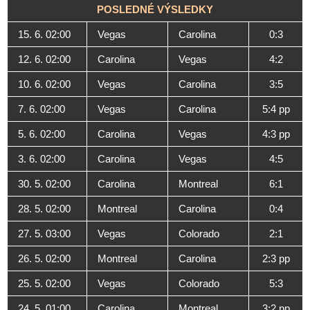
POSLEDNÉ VÝSLEDKY
15. 6. 02:00
Vegas
Carolina
0:3
12. 6. 02:00
Carolina
Vegas
4:2
10. 6. 02:00
Vegas
Carolina
3:5
7. 6. 02:00
Vegas
Carolina
5:4 pp
5. 6. 02:00
Carolina
Vegas
4:3 pp
3. 6. 02:00
Carolina
Vegas
4:5
30. 5. 02:00
Carolina
Montreal
6:1
28. 5. 02:00
Montreal
Carolina
0:4
27. 5. 03:00
Vegas
Colorado
2:1
26. 5. 02:00
Montreal
Carolina
2:3 pp
25. 5. 02:00
Vegas
Colorado
5:3
24. 5. 01:00
Carolina
Montreal
3:2 pp