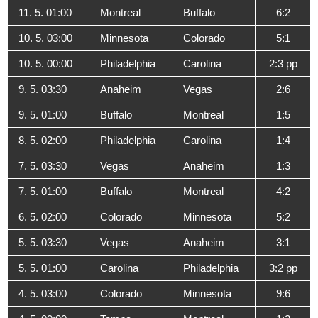
11. 5. 01:00
Montreal
Buffalo
6:2
10. 5. 03:00
Minnesota
Colorado
5:1
10. 5. 00:00
Philadelphia
Carolina
2:3 pp
9. 5. 03:30
Anaheim
Vegas
2:6
9. 5. 01:00
Buffalo
Montreal
1:5
8. 5. 02:00
Philadelphia
Carolina
1:4
7. 5. 03:30
Vegas
Anaheim
1:3
7. 5. 01:00
Buffalo
Montreal
4:2
6. 5. 02:00
Colorado
Minnesota
5:2
5. 5. 03:30
Vegas
Anaheim
3:1
5. 5. 01:00
Carolina
Philadelphia
3:2 pp
4. 5. 03:00
Colorado
Minnesota
9:6