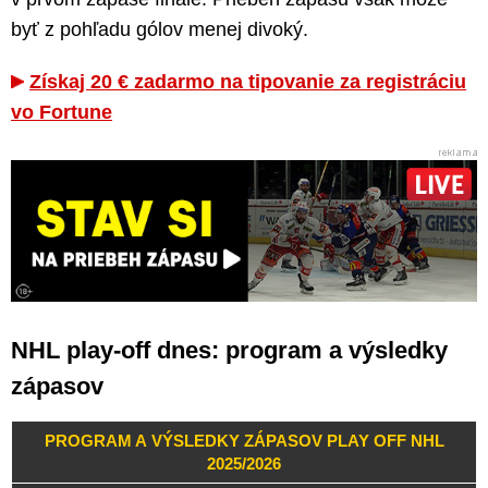
byť z pohľadu gólov menej divoký.
Získaj 20 € zadarmo na tipovanie za registráciu
vo Fortune
NHL play-off dnes: program a výsledky
zápasov
PROGRAM A VÝSLEDKY ZÁPASOV PLAY OFF NHL
2025/2026