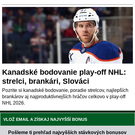
Kanadské bodovanie play-off NHL:
strelci, brankári, Slováci
Pozrite si kanadské bodovanie, poradie strelcov, najlepších
brankárov aj najproduktívnejších hráčov celkovo v play-off
NHL 2026.
VLOŽ EMAIL A ZÍSKAJ NAJVYŠŠÍ BONUS
Pošleme ti prehľad najvyšších stávkových bonusov