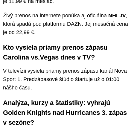
je 11,99 € na mesiac.
Živý prenos na internete ponúka aj oficiálna
NHL.tv
,
ktorá spadá pod platformu DAZN. Jej mesačná cena
je od 22,99 €.
Kto vysiela priamy prenos zápasu
Carolina vs.Vegas dnes v TV?
V televízii vysiela
priamy prenos
zápasu kanál Nova
Sport 1. Predzápasové štúdio štartuje už o 01:00
nášho času.
Analýza, kurzy a štatistiky: vyhrajú
Golden Knights nad Hurricanes 3. zápas
v sezóne?