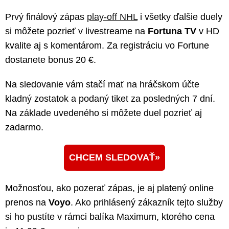
Prvý finálový zápas
play-off NHL
i všetky ďalšie duely
si môžete pozrieť v livestreame na
Fortuna TV
v HD
kvalite aj s komentárom. Za registráciu vo Fortune
dostanete bonus 20 €.
Na sledovanie vám stačí mať na hráčskom účte
kladný zostatok a podaný tiket za posledných 7 dní.
Na základe uvedeného si môžete duel pozrieť aj
zadarmo.
CHCEM SLEDOVAŤ
Možnosťou, ako pozerať zápas, je aj platený online
prenos na
Voyo
. Ako prihlásený zákazník tejto služby
si ho pustíte v rámci balíka Maximum, ktorého cena