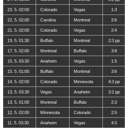
23. 5. 02:00
Colorado
Vegas
1:3
22. 5. 02:00
Carolina
Montreal
2:6
21. 5. 02:00
Colorado
Vegas
2:4
19. 5. 01:30
Buffalo
Montreal
2:3 pp
17. 5. 02:00
Montreal
Buffalo
3:8
15. 5. 03:30
Anaheim
Vegas
1:5
15. 5. 01:00
Buffalo
Montreal
3:6
14. 5. 02:00
Colorado
Minnesota
4:3 pp
13. 5. 03:30
Vegas
Anaheim
3:2 pp
13. 5. 01:00
Montreal
Buffalo
2:3
12. 5. 02:00
Minnesota
Colorado
2:5
11. 5. 03:30
Anaheim
Vegas
4:3