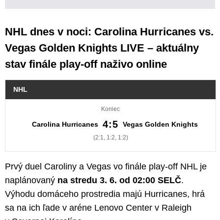
NHL dnes v noci: Carolina Hurricanes vs.
Vegas Golden Knights LIVE – aktuálny
stav finále play-off naživo online
NHL
Koniec
4:5
Carolina Hurricanes
Vegas Golden Knights
(2:1, 1:2, 1:2)
Prvý duel Caroliny a Vegas vo finále play-off NHL je
naplánovaný
na stredu 3. 6. od 02:00 SELČ
.
Výhodu domáceho prostredia majú Hurricanes, hrá
sa na ich ľade v aréne Lenovo Center v Raleigh