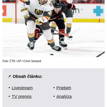
Foto: ČTK / AP / Chris Seward
📌
Obsah článku:
Livestream
Priebeh
TV prenos
Analýza