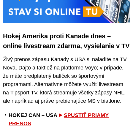
Hokej Amerika proti Kanade dnes –
online livestream zdarma, vysielanie v TV
Živý prenos zápasu Kanady s USA si naladíte na TV
Nova, Dajto a taktiež na platforme Voyo; v prípade,
že máte predplatený balíček so športovými
programami. Alternatívne môžete využiť livestream
na Tipsport TV, ktorá streamuje všetky zápasy NHL,
ale napríklad aj práve prebiehajúce MS v biatlone.
HOKEJ CAN – USA
SPUSTIŤ PRIAMY
PRENOS