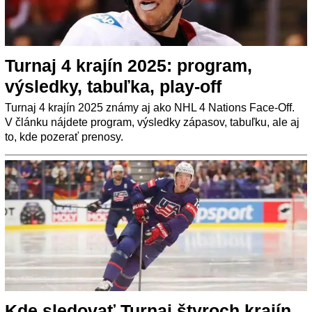
Turnaj 4 krajín 2025: program,
výsledky, tabuľka, play-off
Turnaj 4 krajín 2025 známy aj ako NHL 4 Nations Face-Off.
V článku nájdete program, výsledky zápasov, tabuľku, ale aj
to, kde pozerať prenosy.
Kde sledovať Turnaj štyroch krajín