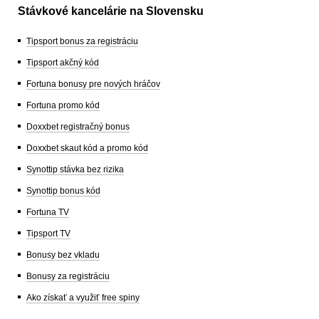
Stávkové kancelárie na Slovensku
Tipsport bonus za registráciu
Tipsport akčný kód
Fortuna bonusy pre nových hráčov
Fortuna promo kód
Doxxbet registračný bonus
Doxxbet skaut kód a promo kód
Synottip stávka bez rizika
Synottip bonus kód
Fortuna TV
Tipsport TV
Bonusy bez vkladu
Bonusy za registráciu
Ako získať a využiť free spiny