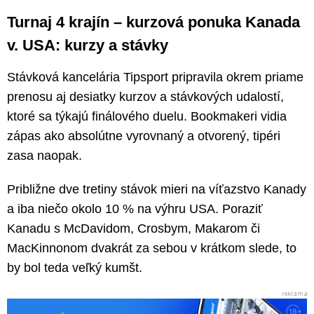
Turnaj 4 krajín – kurzová ponuka Kanada
v. USA: kurzy a stávky
Stávková kancelária Tipsport pripravila okrem priame
prenosu aj desiatky kurzov a stávkových udalostí,
ktoré sa týkajú finálového duelu. Bookmakeri vidia
zápas ako absolútne vyrovnaný a otvorený, tipéri
zasa naopak.
Približne dve tretiny stávok mieri na víťazstvo Kanady
a iba niečo okolo 10 % na výhru USA. Poraziť
Kanadu s McDavidom, Crosbym, Makarom či
MacKinnonom dvakrát za sebou v krátkom slede, to
by bol teda veľký kumšt.