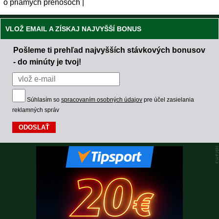
o priamych prenosoch |
VLOŽ EMAIL A ZÍSKAJ NAJVYŠŠÍ BONUS
Pošleme ti prehľad najvyšších stávkových bonusov
- do minúty je tvoj!
Súhlasím so
spracovaním osobných údajov
pre účel zasielania
reklamných správ