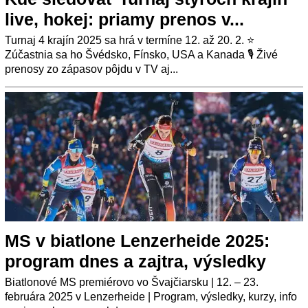
live, hokej: priamy prenos v...
Turnaj 4 krajín 2025 sa hrá v termíne 12. až 20. 2. ⭐
Zúčastnia sa ho Švédsko, Fínsko, USA a Kanada 🎙️ Živé
prenosy zo zápasov pôjdu v TV aj...
MS v biatlone Lenzerheide 2025:
program dnes a zajtra, výsledky
Biatlonové MS premiérovo vo Švajčiarsku | 12. – 23.
februára 2025 v Lenzerheide | Program, výsledky, kurzy, info