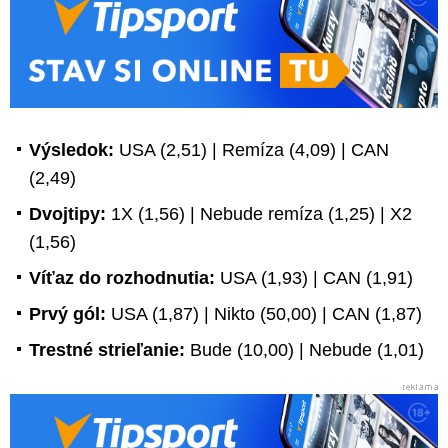
Výsledok:
USA (2,51) | Remíza (4,09) | CAN
(2,49)
Dvojtipy:
1X (1,56) | Nebude remíza (1,25) | X2
(1,56)
Víťaz do rozhodnutia:
USA (1,93) | CAN (1,91)
Prvý gól:
USA (1,87) | Nikto (50,00) | CAN (1,87)
Trestné strieľanie:
Bude (10,00) | Nebude (1,01)