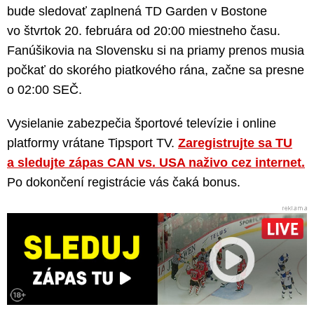
bude sledovať zaplnená TD Garden v Bostone
vo štvrtok 20. februára od 20:00 miestneho času.
Fanúšikovia na Slovensku si na priamy prenos musia
počkať do skorého piatkového rána, začne sa presne
o 02:00 SEČ.
Vysielanie zabezpečia športové televízie i online
platformy vrátane Tipsport TV.
Zaregistrujte sa TU
a sledujte zápas CAN vs. USA naživo cez internet.
Po dokončení registrácie vás čaká bonus.