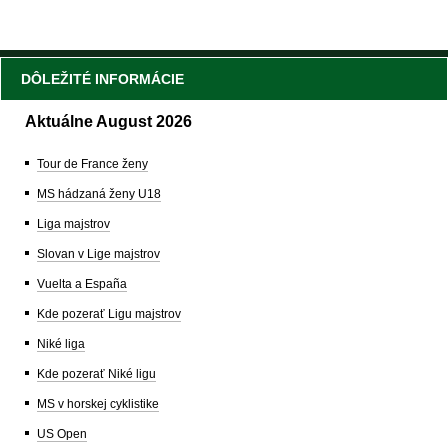
DÔLEŽITÉ INFORMÁCIE
Aktuálne August 2026
Tour de France ženy
MS hádzaná ženy U18
Liga majstrov
Slovan v Lige majstrov
Vuelta a España
Kde pozerať Ligu majstrov
Niké liga
Kde pozerať Niké ligu
MS v horskej cyklistike
US Open