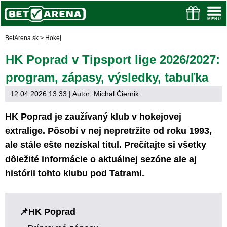
BetArena.sk
>
Hokej
HK Poprad v Tipsport lige 2026/2027:
program, zápasy, výsledky, tabuľka
12.04.2026 13:33
| Autor:
Michal Čiernik
HK Poprad je zaužívaný klub v hokejovej
extralige. Pôsobí v nej nepretržite od roku 1993,
ale stále ešte nezískal titul. Prečítajte si všetky
dôležité informácie o aktuálnej sezóne ale aj
histórii tohto klubu pod Tatrami.
HK Poprad