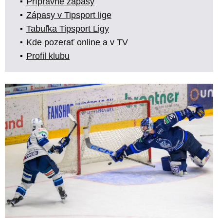
Prípravné zápasy
Zápasy v Tipsport lige
Tabuľka Tipsport Ligy
Kde pozerať online a v TV
Profil klubu