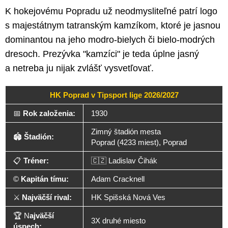
K hokejovému Popradu už neodmysliteľné patrí logo
s majestátnym tatranským kamzíkom, ktoré je jasnou
dominantou na jeho modro-bielych či bielo-modrých
dresoch. Prezývka "kamzíci" je teda úplne jasný
a netreba ju nijak zvlášť vysvetľovať.
HK Poprad v Tipsport lige 2026/2027
📅
Rok založenia:
1930
Zimný štadión mesta
🏟️
Štadión:
Poprad (4233 miest), Poprad
📋
Tréner:
🇨🇿 Ladislav Čihák
©️
Kapitán tímu:
Adam Cracknell
⚔️
Najväčší rival:
HK Spišská Nová Ves
🏆 N
ajväčší
3X druhé miesto
úspech: