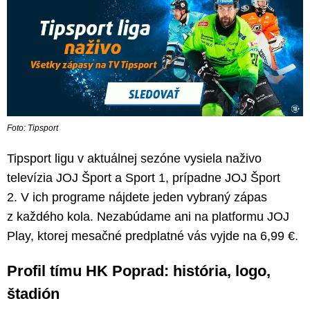
Foto: Tipsport
Tipsport ligu v aktuálnej sezóne vysiela naživo
televízia JOJ Šport a Sport 1, prípadne JOJ Šport
2. V ich programe nájdete jeden vybraný zápas
z každého kola. Nezabúdame ani na platformu JOJ
Play, ktorej mesačné predplatné vás vyjde na 6,99 €.
Profil tímu HK Poprad: história, logo,
štadión