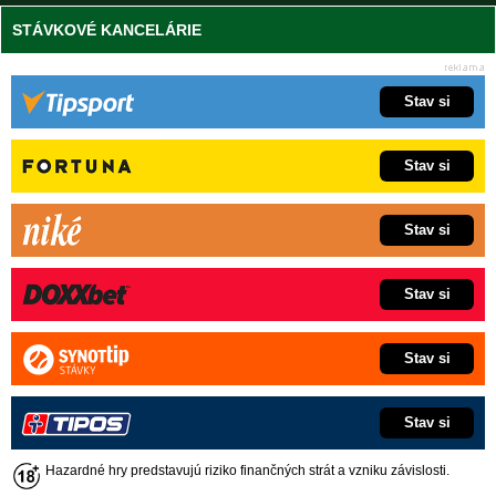
STÁVKOVÉ KANCELÁRIE
Stav si
Stav si
Stav si
Stav si
Stav si
Stav si
Hazardné hry predstavujú riziko finančných strát a vzniku závislosti.