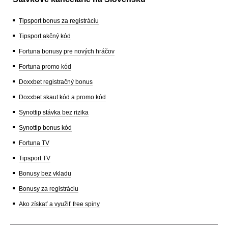
Tipsport bonus za registráciu
Tipsport akčný kód
Fortuna bonusy pre nových hráčov
Fortuna promo kód
Doxxbet registračný bonus
Doxxbet skaut kód a promo kód
Synottip stávka bez rizika
Synottip bonus kód
Fortuna TV
Tipsport TV
Bonusy bez vkladu
Bonusy za registráciu
Ako získať a využiť free spiny