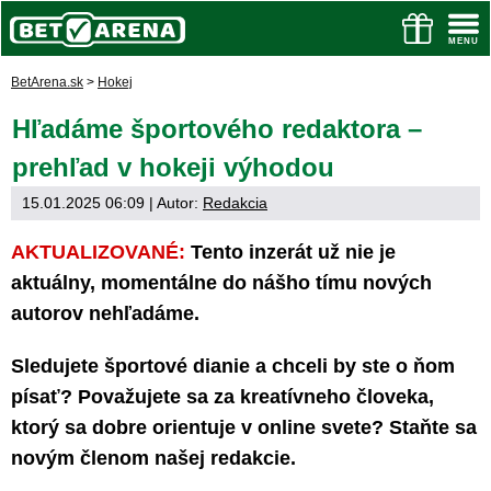
BetArena.sk
>
Hokej
Hľadáme športového redaktora –
prehľad v hokeji výhodou
15.01.2025 06:09
| Autor:
Redakcia
AKTUALIZOVANÉ:
Tento inzerát už nie je
aktuálny, momentálne do nášho tímu nových
autorov nehľadáme.
Sledujete športové dianie a chceli by ste o ňom
písať? Považujete sa za kreatívneho človeka,
ktorý sa dobre orientuje v online svete? Staňte sa
novým členom našej redakcie.