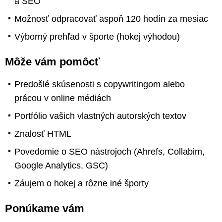
a SEO
Možnosť odpracovať aspoň 120 hodín za mesiac
Výborný prehľad v športe (hokej výhodou)
Môže vám pomôcť
Predošlé skúsenosti s copywritingom alebo
prácou v online médiách
Portfólio vašich vlastných autorských textov
Znalosť HTML
Povedomie o SEO nástrojoch (Ahrefs, Collabim,
Google Analytics, GSC)
Záujem o hokej a rôzne iné športy
Ponúkame vám