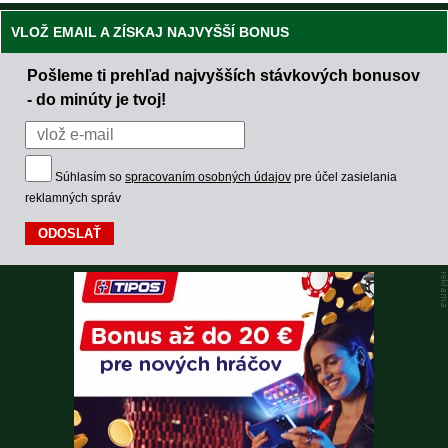
VLOŽ EMAIL A ZÍSKAJ NAJVYŠŠÍ BONUS
Pošleme ti prehľad najvyšších stávkových bonusov
- do minúty je tvoj!
Súhlasím so
spracovaním osobných údajov
pre účel zasielania
reklamných správ