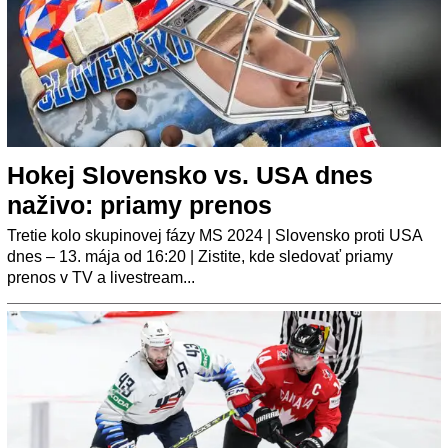
Hokej Slovensko vs. USA dnes
naživo: priamy prenos
Tretie kolo skupinovej fázy MS 2024 | Slovensko proti USA
dnes – 13. mája od 16:20 | Zistite, kde sledovať priamy
prenos v TV a livestream...