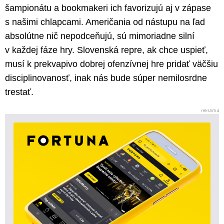
šampionátu a bookmakeri ich favorizujú aj v zápase
s našimi chlapcami. Američania od nástupu na ľad
absolútne nič nepodceňujú, sú mimoriadne silní
v každej fáze hry. Slovenská repre, ak chce uspieť,
musí k prekvapivo dobrej ofenzívnej hre pridať väčšiu
disciplinovanosť, inak nás bude súper nemilosrdne
trestať.