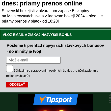
dnes: priamy prenos online
Slovenskí hokejisti v otváracom zápase B skupiny
na Majstrovstvách sveta v ľadovom hokeji 2024 – sledujte
priamy prenos v piatok od 16:20!
VLOŽ EMAIL A ZÍSKAJ NAJVYŠŠÍ BONUS
Pošleme ti prehľad najvyšších stávkových bonusov
- do minúty je tvoj!
Súhlasím so
spracovaním osobných údajov
pre účel zasielania
reklamných správ