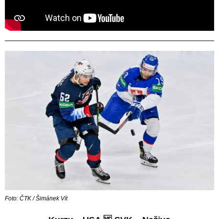
Foto: ČTK / Šimánek Vít