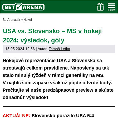
BetArena.sk
>
Hokej
USA vs. Slovensko – MS v hokeji
2024: výsledok, góly
13.05.2024 19:36
| Autor:
Tomáš Lefko
Hokejové reprezentácie USA a Slovenska sa
stretávajú celkom pravidlene. Naposledy sa tak
stalo minulý týždeň v rámci generálky na MS.
V najbližšom zápase však už pôjde o tvrdé body.
Prečítajte si naše predzápasové preview a skúste
odhadnúť výsledok!
AKTUÁLNE:
Slovensko porazilo USA 5:4