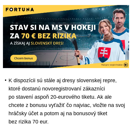
K dispozícii sú stále aj dresy slovenskej repre,
ktoré dostanú novoregistrovaní zákazníci
po stavení aspoň 20-eurového tiketu. Ak ale
chcete z bonusu vyťažiť čo najviac, vložte na svoj
hráčsky účet a potom aj na bonusový tiket
bez rizika 70 eur.