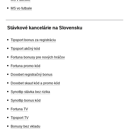
MS vo futbale
Stávkové kancelárie na Slovensku
Tipsport bonus za registráciu
Tipsport akčný kód
Fortuna bonusy pre nových hráčov
Fortuna promo kód
Doxxbet registračný bonus
Doxxbet skaut kód a promo kód
Synottip stávka bez rizika
Synottip bonus kód
Fortuna TV
Tipsport TV
Bonusy bez vkladu