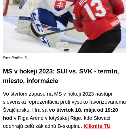
Foto: Profimedia
MS v hokeji 2023: SUI vs. SVK - termín,
miesto, informácie
Vo štvrtom zápase na MS v hokeji 2023 nastúpi
slovenská reprezentácia proti vysoko favorizovanému
Švajčiarsku. Hrá sa
vo štvrtok 18. mája od 19:20
hod
v Riga Aréne v lotyšskej Rige, kde Slováci
odohrajú celú základnú B-skupinu.
Kliknite TU