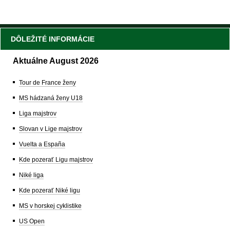
DÔLEŽITÉ INFORMÁCIE
Aktuálne August 2026
Tour de France ženy
MS hádzaná ženy U18
Liga majstrov
Slovan v Lige majstrov
Vuelta a España
Kde pozerať Ligu majstrov
Niké liga
Kde pozerať Niké ligu
MS v horskej cyklistike
US Open