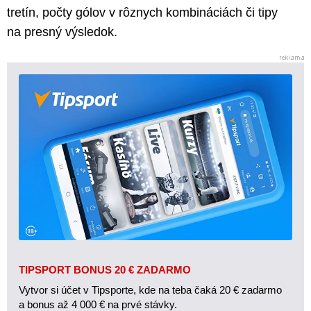
tretín, počty gólov v rôznych kombináciách či tipy
na presný výsledok.
TIPSPORT BONUS 20 € ZADARMO
Vytvor si účet v Tipsporte, kde na teba čaká 20 € zadarmo
a bonus až 4 000 € na prvé stávky.