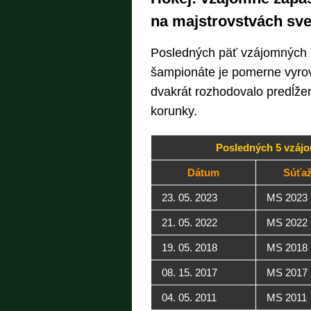
na majstrovstvách sve
Posledných päť vzájomných 
šampionáte je pomerne vyrovn
dvakrát rozhodovalo predĺžen
korunky.
Posledných 5 vzáj
Dátum
Súťa
23. 05. 2023
MS 2023
21. 05. 2022
MS 2022
19. 05. 2018
MS 2018
08. 15. 2017
MS 2017
04. 05. 2011
MS 2011