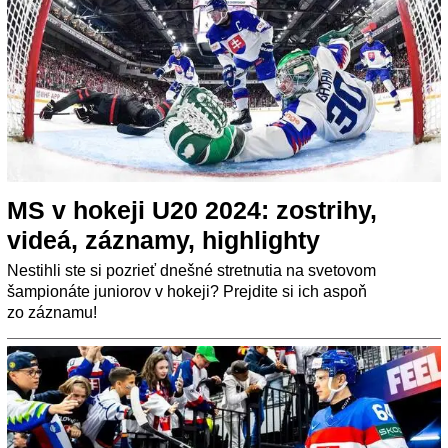
MS v hokeji U20 2024: zostrihy,
videá, záznamy, highlighty
Nestihli ste si pozrieť dnešné stretnutia na svetovom
šampionáte juniorov v hokeji? Prejdite si ich aspoň
zo záznamu!