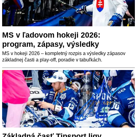
MS v ľadovom hokeji 2026:
program, zápasy, výsledky
MS v hokeji 2026 – kompletný rozpis a výsledky zápasov
základnej časti a play-off, poradie v tabuľkách.
Základná časť Tipsport ligy