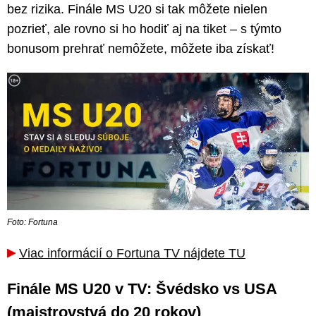
bez rizika. Finále MS U20 si tak môžete nielen
pozrieť, ale rovno si ho hodiť aj na tiket – s týmto
bonusom prehrať nemôžete, môžete iba získať!
Foto: Fortuna
Viac informácií o Fortuna TV nájdete TU
Finále MS U20 v TV: Švédsko vs USA
(majstrovstvá do 20 rokov)