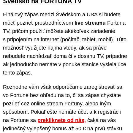
Švédsko na FORTUNA TV
Finálový zápas medzi Švédskom a USA si budete
môcť pozrieť prostredníctvom
live streamu
Fortuna
TV, pričom použiť môžete akékoľvek zariadenie
s pripojením na internet (počítač, tablet, mobil). Túto
možnosť využijete najmä vtedy, ak sa práve
nebudete nachádzať doma či v dosahu TV, prípadne
ak jednoducho nemáte v ponuke stanice vysielajúce
tento zápas.
Rozhodne vám však odporúčame zaregistrovať sa
vo Fortune bez ohľadu na to, či sa zápas chystáte
pozrieť cez online stream Fortuny, alebo iným
spôsobom. Pokiaľ ešte nemáte účet a k registrácii
na Fortune sa
prekliknete od nás,
čaká na vás
jedinečný vylepšený bonus až 50 € na prvú stávku