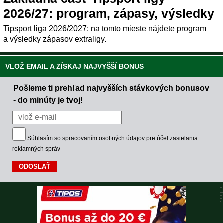
2026/27: program, zápasy, výsledky
Tipsport liga 2026/2027: na tomto mieste nájdete program
a výsledky zápasov extraligy.
VLOŽ EMAIL A ZÍSKAJ NAJVYŠŠÍ BONUS
Pošleme ti prehľad najvyšších stávkových bonusov
- do minúty je tvoj!
Súhlasím so
spracovaním osobných údajov
pre účel zasielania
reklamných správ