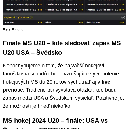
Foto: Fortuna
Finále MS U20 – kde sledovať zápas MS
U20 USA – Švédsko
Nepochybujeme o tom, že najväčší hokejoví
fanúšikovia si budú chcieť vzrušujúce vyvrcholenie
hokejových MS do 20 rokov vychutnať aj v
live
prenose.
Tradične tak vyvstáva otázka, kde budú
zápas medzi USA a Švédskom vysielať. Pozitívne je,
že možností je hneď niekoľko.
MS hokej 2024 U20 – finále: USA vs