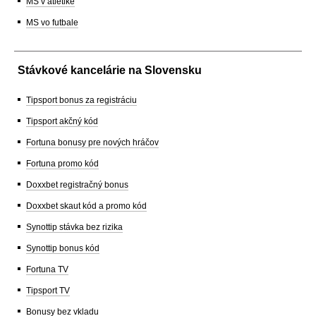
MS v atletike
MS vo futbale
Stávkové kancelárie na Slovensku
Tipsport bonus za registráciu
Tipsport akčný kód
Fortuna bonusy pre nových hráčov
Fortuna promo kód
Doxxbet registračný bonus
Doxxbet skaut kód a promo kód
Synottip stávka bez rizika
Synottip bonus kód
Fortuna TV
Tipsport TV
Bonusy bez vkladu