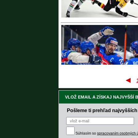
VLOŽ EMAIL A ZÍSKAJ NAJVYŠŠÍ
Pošleme ti prehľad najvyšších
Súhlasím so
spracovaním osobných 