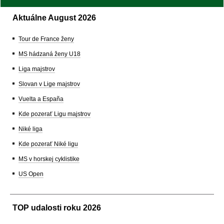
Aktuálne August 2026
Tour de France ženy
MS hádzaná ženy U18
Liga majstrov
Slovan v Lige majstrov
Vuelta a España
Kde pozerať Ligu majstrov
Niké liga
Kde pozerať Niké ligu
MS v horskej cyklistike
US Open
TOP udalosti roku 2026