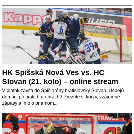
HK Spišská Nová Ves vs. HC
Slovan (21. kolo) – online stream
V piatok zavíta do Spiš arény bratislavský Slovan. Uspejú
domáci po piatich prehrách? Prezrite si kurzy, vzájomné
zápasy a info o priamom...