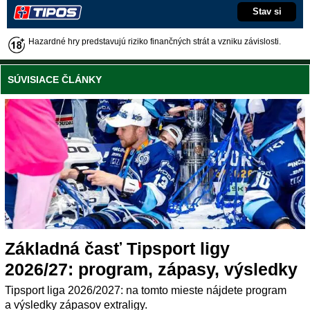
Stav si
Hazardné hry predstavujú riziko finančných strát a vzniku závislosti.
SÚVISIACE ČLÁNKY
Základná časť Tipsport ligy
2026/27: program, zápasy, výsledky
Tipsport liga 2026/2027: na tomto mieste nájdete program
a výsledky zápasov extraligy.