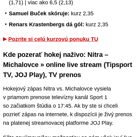
(1,71) | viac ako 6,5 (2,13)
Samuel Buček skóruje:
kurz 2,35
Renars Krastenbergs dá gól:
kurz 2,35
Pozrite si celú kurzovú ponuku TU
Kde pozerať hokej naživo: Nitra –
Michalovce » online live stream (Tipsport
TV, JOJ Play), TV prenos
Hokejový zápas Nitra vs. Michalovce vysiela
v priamom prenose televízny kanál Sport 1
so začiatkom štúdia o 17:45. Ak by ste si chceli
pozrieť zápas na internete, k dispozícii je živý prenos
na platenej streamovacej platforme JOJ Play.