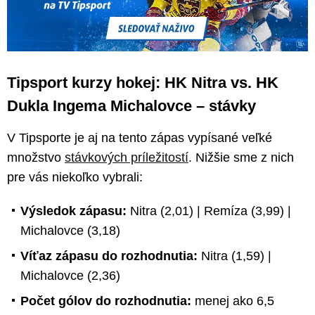
Tipsport kurzy hokej: HK Nitra vs. HK
Dukla Ingema Michalovce – stávky
V Tipsporte je aj na tento zápas vypísané veľké
množstvo
stávkových príležitostí
. Nižšie sme z nich
pre vás niekoľko vybrali:
Výsledok zápasu:
Nitra (2,01) | Remíza (3,99) |
Michalovce (3,18)
Víťaz zápasu do rozhodnutia:
Nitra (1,59) |
Michalovce (2,36)
Počet gólov do rozhodnutia:
menej ako 6,5