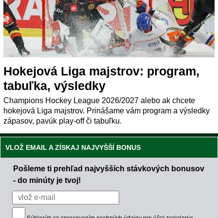
Hokejová Liga majstrov: program,
tabuľka, výsledky
Champions Hockey League 2026/2027 alebo ak chcete
hokejová Liga majstrov. Prinášame vám program a výsledky
zápasov, pavúk play-off či tabuľku.
VLOŽ EMAIL A ZÍSKAJ NAJVYŠŠÍ BONUS
Pošleme ti prehľad najvyšších stávkových bonusov
- do minúty je tvoj!