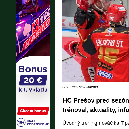
Foto: TASR/Profimedia
HC Prešov pred sezóno
trénoval, aktuality, inf
Úvodný tréning nováčika Tips