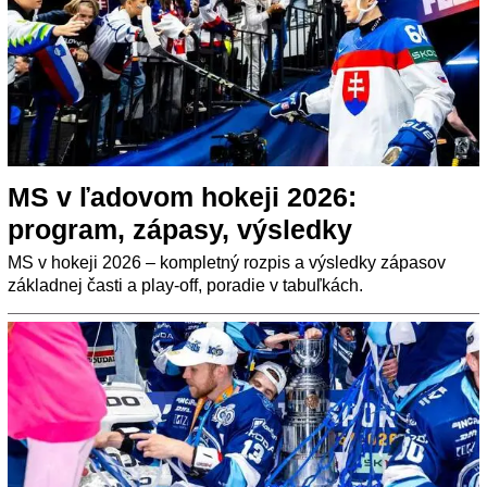
MS v ľadovom hokeji 2026:
program, zápasy, výsledky
MS v hokeji 2026 – kompletný rozpis a výsledky zápasov
základnej časti a play-off, poradie v tabuľkách.