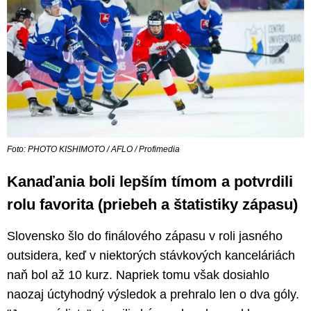
Foto: PHOTO KISHIMOTO / AFLO / Profimedia
Kanaďania boli lepším tímom a potvrdili
rolu favorita (priebeh a štatistiky zápasu)
Slovensko šlo do finálového zápasu v roli jasného
outsidera, keď v niektorých stávkových kanceláriách
naň bol až 10 kurz. Napriek tomu však dosiahlo
naozaj úctyhodný výsledok a prehralo len o dva góly.