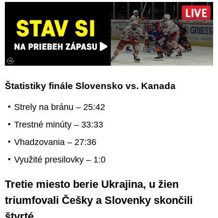
Štatistiky finále Slovensko vs. Kanada
Strely na bránu – 25:42
Trestné minúty – 33:33
Vhadzovania – 27:36
Využité presilovky – 1:0
Tretie miesto berie Ukrajina, u žien
triumfovali Češky a Slovenky skončili
štvrté