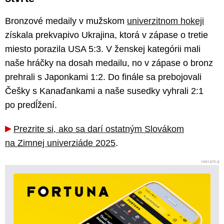
Bronzové medaily v mužskom
univerzitnom hokeji
získala prekvapivo Ukrajina, ktorá v zápase o tretie
miesto porazila USA 5:3. V ženskej kategórii mali
naše hráčky na dosah medailu, no v zápase o bronz
prehrali s Japonkami 1:2. Do finále sa prebojovali
Češky s Kanaďankami a naše susedky vyhrali 2:1
po predĺžení.
Prezrite si, ako sa darí ostatným Slovákom
na Zimnej univerziáde 2025
.