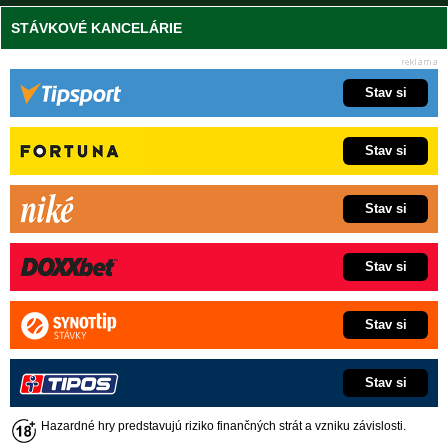
STÁVKOVÉ KANCELÁRIE
Stav si
Stav si
Stav si
Stav si
Stav si
Stav si
Hazardné hry predstavujú riziko finančných strát a vzniku závislosti.