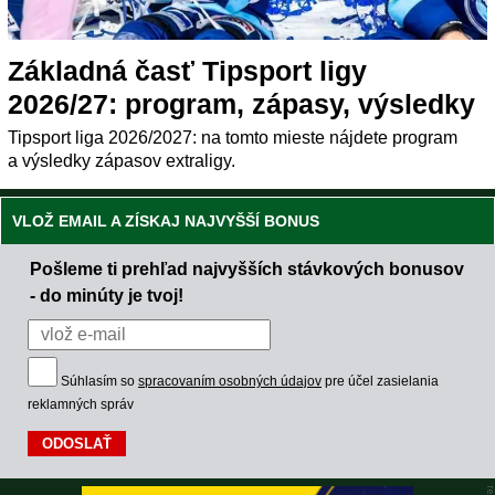
Základná časť Tipsport ligy
2026/27: program, zápasy, výsledky
Tipsport liga 2026/2027: na tomto mieste nájdete program
a výsledky zápasov extraligy.
VLOŽ EMAIL A ZÍSKAJ NAJVYŠŠÍ BONUS
Pošleme ti prehľad najvyšších stávkových bonusov
- do minúty je tvoj!
Súhlasím so
spracovaním osobných údajov
pre účel zasielania
reklamných správ