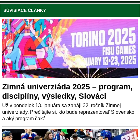
SÚVISIACE ČLÁNKY
Zimná univerziáda 2025 – program,
disciplíny, výsledky, Slováci
Už v pondelok 13. januára sa zaháji 32. ročník Zimnej
univerziády. Prečítajte si, kto bude reprezentovať Slovensko
a aký program čaká...