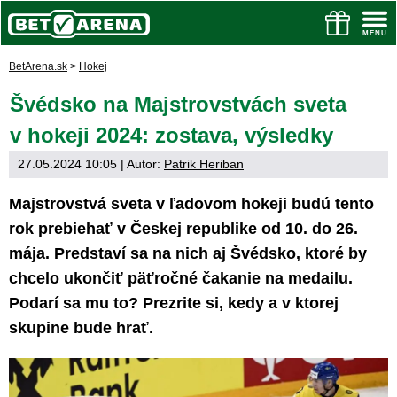
BetArena.sk
>
Hokej
Švédsko na Majstrovstvách sveta
v hokeji 2024: zostava, výsledky
27.05.2024 10:05
| Autor:
Patrik Heriban
Majstrovstvá sveta v ľadovom hokeji budú tento
rok prebiehať v Českej republike od 10. do 26.
mája. Predstaví sa na nich aj Švédsko, ktoré by
chcelo ukončiť päťročné čakanie na medailu.
Podarí sa mu to? Prezrite si, kedy a v ktorej
skupine bude hrať.