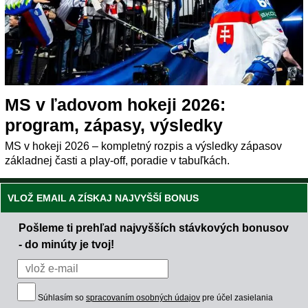
MS v ľadovom hokeji 2026:
program, zápasy, výsledky
MS v hokeji 2026 – kompletný rozpis a výsledky zápasov
základnej časti a play-off, poradie v tabuľkách.
VLOŽ EMAIL A ZÍSKAJ NAJVYŠŠÍ BONUS
Pošleme ti prehľad najvyšších stávkových bonusov
- do minúty je tvoj!
Súhlasím so
spracovaním osobných údajov
pre účel zasielania