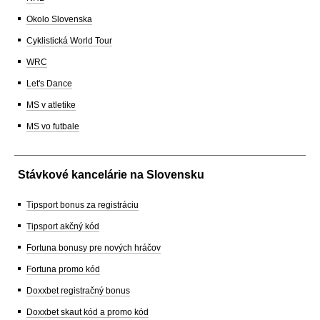
Okolo Slovenska
Cyklistická World Tour
WRC
Let's Dance
MS v atletike
MS vo futbale
Stávkové kancelárie na Slovensku
Tipsport bonus za registráciu
Tipsport akčný kód
Fortuna bonusy pre nových hráčov
Fortuna promo kód
Doxxbet registračný bonus
Doxxbet skaut kód a promo kód