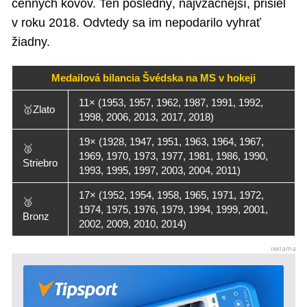
cenných kovov. Ten posledný, najvzácnejší, prišiel
v roku 2018. Odvtedy sa im nepodarilo vyhrať
žiadny.
Medailová bilancia Švédska na MS v hokeji
11× (1953, 1957, 1962, 1987, 1991, 1992,
🥇Zlato
1998, 2006, 2013, 2017, 2018)
19× (1928, 1947, 1951, 1963, 1964, 1967,
🥈
1969, 1970, 1973, 1977, 1981, 1986, 1990,
Striebro
1993, 1995, 1997, 2003, 2004, 2011)
17× (1952, 1954, 1958, 1965, 1971, 1972,
🥉
1974, 1975, 1976, 1979, 1994, 1999, 2001,
Bronz
2002, 2009, 2010, 2014)