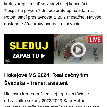
krok, zaregistrovať sa v stávkovej kancelárii
Tipsport a prvých 7 dní pozeráte úplne zdarma.
Potom stačí prestávkovať 1,20 € mesačne. Navyše
dostanete 30-eurový bonus na tipovanie.
Hokejové MS 2024: Realizačný tím
Švédska – tréner, asistent
Hlavným trénerom švédskej reprezentácie je
od začiatku sezóny 2022/2023 Sam Hallam.