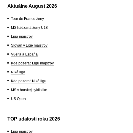
Aktuálne August 2026
Tour de France ženy
MS hádzaná ženy U18
Liga majstrov
Slovan v Lige majstrov
Vuelta a España
Kde pozerať Ligu majstrov
Niké liga
Kde pozerať Niké ligu
MS v horskej cyklistike
US Open
TOP udalosti roku 2026
Liga majstrov