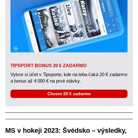
TIPSPORT BONUS 20 € ZADARMO
Vytvor si účet v Tipsporte, kde na teba čaká 20 € zadarmo
a bonus až 4 000 € na prvé stávky.
Chcem 20 € zadarmo
MS v hokeji 2023: Švédsko – výsledky,