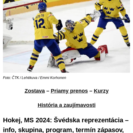
Foto: ČTK / Lehtikuva / Emmi Korhonen
Zostava
–
Priamy prenos
–
Kurzy
História a zaujímavosti
Hokej, MS 2024: Švédska reprezentácia –
info, skupina, program, termín zápasov,