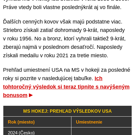
Práve vtedy boli vlastne poslednýkrát aj vo finále.
Ďalších cenných kovov však majú podstatne viac.
Striebro získali zatiaľ dohromady 9-krát, naposledy
v roku 1956. No a bronz, ktorí vyhrali taktiež 9-krát,
zberajú najmä v poslednom desaťročí. Naposledy
získali medailu v roku 2021 za tretie miesto.
Prehľad umiestnení USA na MS v hokeji za posledné
roky si pozrite v nasledujúcej tabuľke.
Ich
tohtoročný výsledok si teraz tipnite s navýšeným
bonusom
MS HOKEJ: PREHĽAD VÝSLEDKOV USA
Rok (miesto)
Umiestnenie
2024 (Česko)