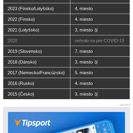
2023 (Fínsko/Lotyšsko)
4. miesto
2022 (Fínsko)
4. miesto
2021 (Lotyšsko)
3. miesto 🥉
2020
nehralo sa pre COVID-19
2019 (Slovensko)
7. miesto
2018 (Dánsko)
3. miesto 🥉
2017 (Nemecko/Francúzsko)
5. miesto
2016 (Rusko)
4. miesto
2015 (Česko)
3. miesto 🥉