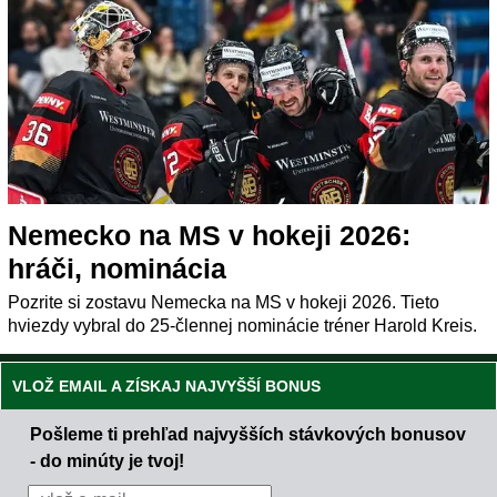
Nemecko na MS v hokeji 2026:
hráči, nominácia
Pozrite si zostavu Nemecka na MS v hokeji 2026. Tieto
hviezdy vybral do 25-člennej nominácie tréner Harold Kreis.
VLOŽ EMAIL A ZÍSKAJ NAJVYŠŠÍ BONUS
Pošleme ti prehľad najvyšších stávkových bonusov
- do minúty je tvoj!