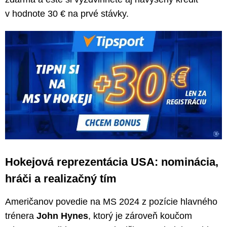
v hodnote 30 € na prvé stávky.
Hokejová reprezentácia USA: nominácia,
hráči a realizačný tím
Američanov povedie na MS 2024 z pozície hlavného
trénera
John Hynes
, ktorý je zároveň koučom