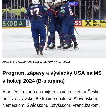
Foto: Emmi Korhonen / Lehtikuva / AFP / Profimedia
Program, zápasy a výsledky USA na MS
v hokeji 2024 (B-skupina)
Američania budú na majstrovstvách sveta v Česku
hrať v ostravskej B-skupine spolu so Slovenskom,
Nemeckom, Švédskom, Lotyšskom, Francúzskom,