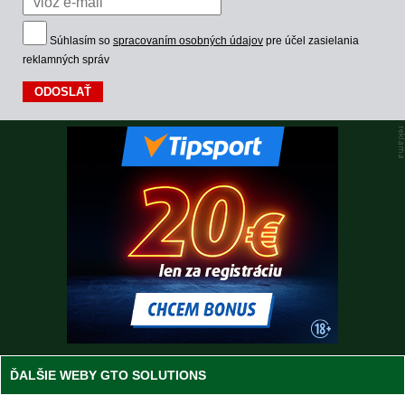
Súhlasím so
spracovaním osobných údajov
pre účel zasielania
reklamných správ
ĎALŠIE WEBY GTO SOLUTIONS