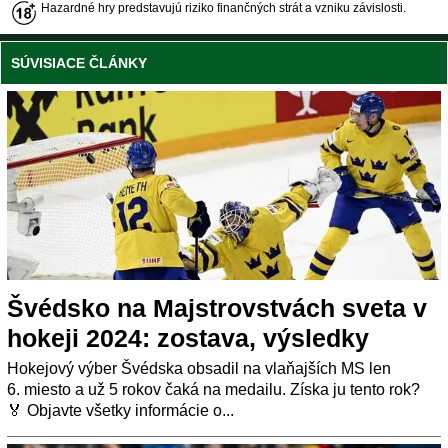
Hazardné hry predstavujú riziko finančných strát a vzniku závislosti.
SÚVISIACE ČLÁNKY
Švédsko na Majstrovstvách sveta v
hokeji 2024: zostava, výsledky
Hokejový výber Švédska obsadil na vlaňajších MS len
6. miesto a už 5 rokov čaká na medailu. Získa ju tento rok?
🏅 Objavte všetky informácie o...