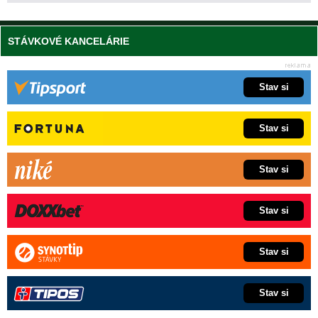
STÁVKOVÉ KANCELÁRIE
Stav si
Stav si
Stav si
Stav si
Stav si
Stav si