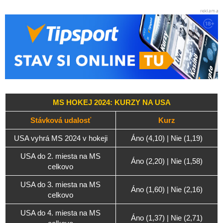
MS HOKEJ 2024: KURZY NA USA
Stávková udalosť
Kurz
USA vyhrá MS 2024 v hokeji
Áno (4,10) | Nie (1,19)
USA do 2. miesta na MS
Áno (2,20) | Nie (1,58)
celkovo
USA do 3. miesta na MS
Áno (1,60) | Nie (2,16)
celkovo
USA do 4. miesta na MS
Áno (1,37) | Nie (2,71)