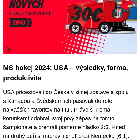
MS hokej 2024: USA – výsledky, forma,
produktivita
USA pricestovali do Česka v silnej zostave a spolu
s Kanadou a Švédskom ich pasovali do role
najväčších favoritov na titul. Práve s Troma
korunkami odohrali svoj prvý zápas na tomto
šampionáte a prehrali pomerne hladko 2:5. Hneď
na druhý deň si napravili chuť proti Nemecku (6:1).