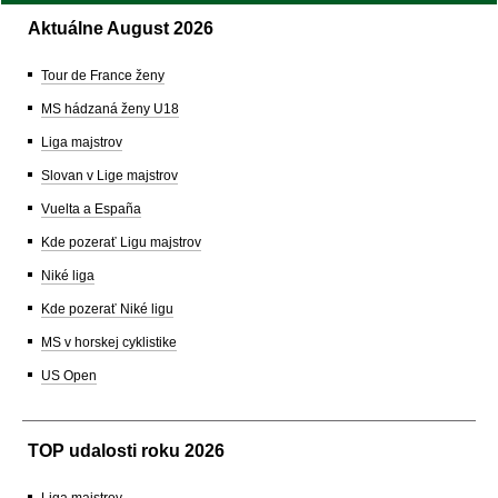
Aktuálne August 2026
Tour de France ženy
MS hádzaná ženy U18
Liga majstrov
Slovan v Lige majstrov
Vuelta a España
Kde pozerať Ligu majstrov
Niké liga
Kde pozerať Niké ligu
MS v horskej cyklistike
US Open
TOP udalosti roku 2026
Liga majstrov