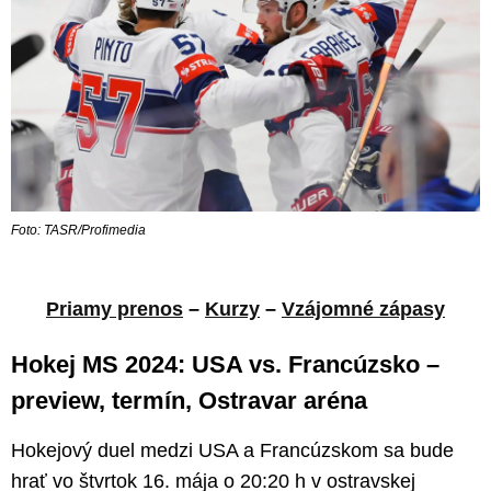
Foto: TASR/Profimedia
Priamy prenos
–
Kurzy
–
Vzájomné zápasy
Hokej MS 2024: USA vs. Francúzsko –
preview, termín, Ostravar aréna
Hokejový duel medzi USA a Francúzskom sa bude
hrať vo štvrtok 16. mája o 20:20 h v ostravskej