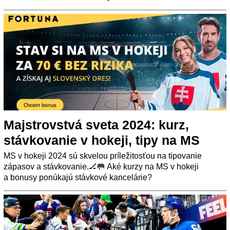
Majstrovstvá sveta 2024: kurz,
stávkovanie v hokeji, tipy na MS
MS v hokeji 2024 sú skvelou príležitosťou na tipovanie
zápasov a stávkovanie.🏒🥅 Aké kurzy na MS v hokeji
a bonusy ponúkajú stávkové kancelárie?