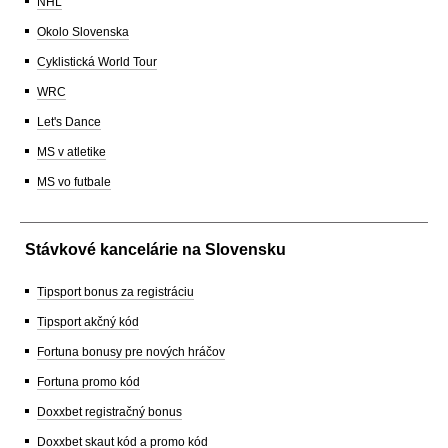
NHL
Okolo Slovenska
Cyklistická World Tour
WRC
Let's Dance
MS v atletike
MS vo futbale
Stávkové kancelárie na Slovensku
Tipsport bonus za registráciu
Tipsport akčný kód
Fortuna bonusy pre nových hráčov
Fortuna promo kód
Doxxbet registračný bonus
Doxxbet skaut kód a promo kód