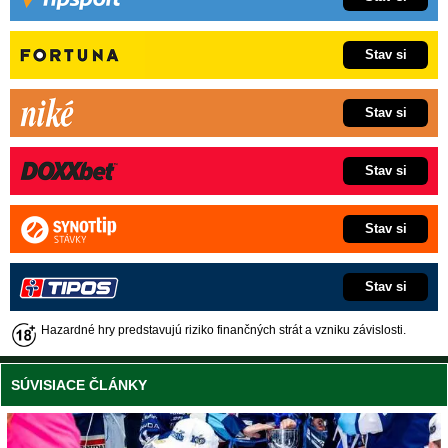
Stav si
Stav si
Stav si
Stav si
Stav si
Hazardné hry predstavujú riziko finančných strát a vzniku závislosti.
SÚVISIACE ČLÁNKY