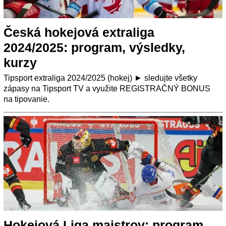
Česká hokejová extraliga
2024/2025: program, výsledky,
kurzy
Tipsport extraliga 2024/2025 (hokej) ► sledujte všetky
zápasy na Tipsport TV a využite REGISTRAČNÝ BONUS
na tipovanie.
Hokejová Liga majstrov: program,