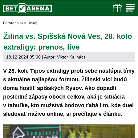
BetArena.sk
>
Hokej
Žilina vs. Spišská Nová Ves, 28. kolo
extraligy: prenos, live
18.12.2024 05:00
| Autor:
Viktor Kalinács
V 28. kole Tipos extraligy proti sebe nastúpia tímy
s aktuálne najlepšou formou. Žilinskí Vlci budú
doma hostiť spišských Rysov. Ako dopadli
posledné zápasy oboch celkov, aká je situácia
v tabuľke, kto mužstvá bodovo ťahá i to, kde duel
sledovať naživo online, si prečítajte v článku.