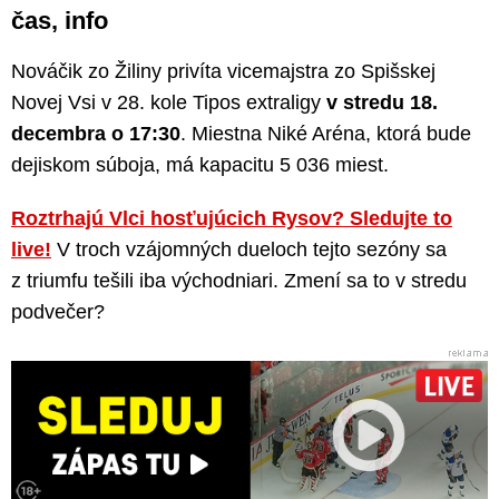
čas, info
Nováčik zo Žiliny privíta vicemajstra zo Spišskej
Novej Vsi v 28. kole Tipos extraligy
v stredu 18.
decembra o 17:30
. Miestna Niké Aréna, ktorá bude
dejiskom súboja, má kapacitu 5 036 miest.
Roztrhajú Vlci hosťujúcich Rysov? Sledujte to
live!
V troch vzájomných dueloch tejto sezóny sa
z triumfu tešili iba východniari. Zmení sa to v stredu
podvečer?