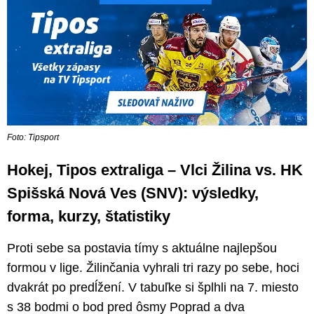
Foto: Tipsport
Hokej, Tipos extraliga – Vlci Žilina vs. HK
Spišská Nová Ves (SNV): výsledky,
forma, kurzy, štatistiky
Proti sebe sa postavia tímy s aktuálne najlepšou
formou v lige. Žilinčania vyhrali tri razy po sebe, hoci
dvakrát po predĺžení. V tabuľke si šplhli na 7. miesto
s 38 bodmi o bod pred ôsmy Poprad a dva