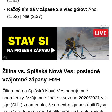
(1,81)
Každý tím dá v zápase 2 a viac gólov:
Áno
(1,52) | Nie (2,37)
Žilina vs. Spišská Nová Ves: posledné
vzájomné zápasy, H2H
Žilina má na Spišskú Novú Ves nepríjemné
spomienky. Vzájomné finále v sezóne 2020/2021 v
1.
lige (SHL)
znamenalo, že do extraligy postúpili Rysy