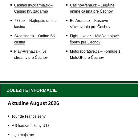
CasinoHryZdarma.sk –
CasinoArena.cz – Legálne
Casino hry zadarmo
online casina pre Čechov
777.sk – Najlepšie online
BetArena.cz – Kurzové
kasína
stávkovanie pre Čechov
24casino.sk – Online SK
Fight-Live.cz – MMA a bojové
casina
športy pre Čechov
Play-Arena.cz - live
MotorsportŽivě.cz – Formule 1,
streamy pre Čechov
MotoGP pre Čechov
DÔLEŽITÉ INFORMÁCIE
Aktuálne August 2026
Tour de France ženy
MS hádzaná ženy U18
Liga majstrov