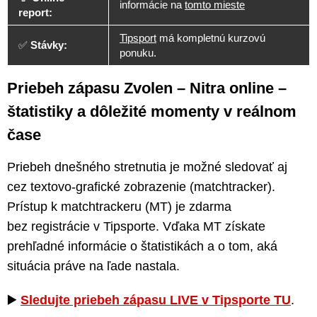
informácie na
tomto mieste
report:
Tipsport
má kompletnú kurzovú
✅
Stávky:
ponuku.
Priebeh zápasu Zvolen – Nitra online –
štatistiky a dôležité momenty v reálnom
čase
Priebeh dnešného stretnutia je možné sledovať aj
cez textovo-grafické zobrazenie (matchtracker).
Prístup k matchtrackeru (MT) je zdarma
bez registrácie v Tipsporte. Vďaka MT získate
prehľadné informácie o štatistikách a o tom, aká
situácia práve na ľade nastala.
▶️
Sledujte priebeh zápasu LIVE v Tipsporte TU
.