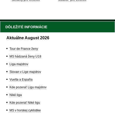
DÔLEŽITÉ INFORMÁCIE
Aktuálne August 2026
Tour de France ženy
MS hádzaná ženy U18
Liga majstrov
Slovan v Lige majstrov
Vuelta a España
Kde pozerať Ligu majstrov
Niké liga
Kde pozerať Niké ligu
MS v horskej cyklistike