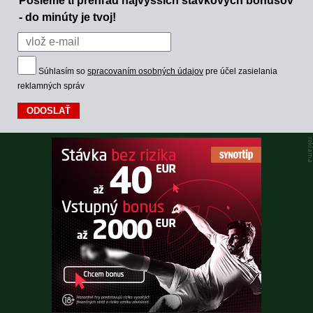
- do minúty je tvoj!
Súhlasím so
spracovaním osobných údajov
pre účel zasielania
reklamných správ