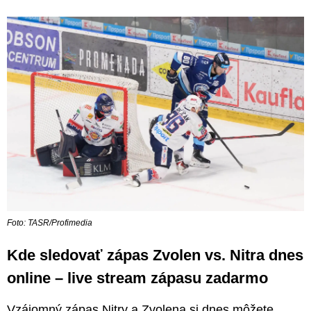
Foto: TASR/Profimedia
Kde sledovať zápas Zvolen vs. Nitra dnes
online – live stream zápasu zadarmo
Vzájomný zápas Nitry a Zvolena si dnes môžete