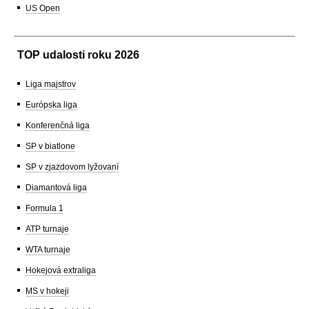
US Open
TOP udalosti roku 2026
Liga majstrov
Európska liga
Konferenčná liga
SP v biatlone
SP v zjazdovom lyžovaní
Diamantová liga
Formula 1
ATP turnaje
WTA turnaje
Hokejová extraliga
MS v hokeji