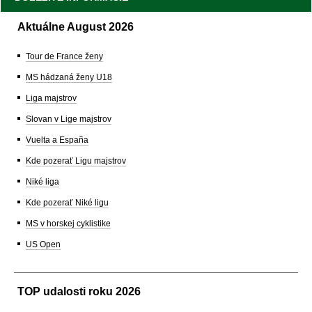
Aktuálne August 2026
Tour de France ženy
MS hádzaná ženy U18
Liga majstrov
Slovan v Lige majstrov
Vuelta a España
Kde pozerať Ligu majstrov
Niké liga
Kde pozerať Niké ligu
MS v horskej cyklistike
US Open
TOP udalosti roku 2026