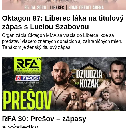
Oktagon 87: Liberec láka na titulový
zápas s Luciou Szabovou
Organizácia Oktagon MMA sa vracia do Liberca, kde sa
predstaví viacero známych domácich aj zahraničných mien.
Ťahákom je ženský titulový zápas.
RFA 30: Prešov – zápasy
a výsledky