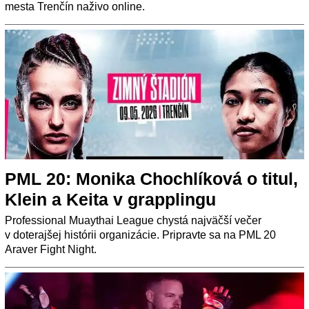
mesta Trenčín naživo online.
PML 20: Monika Chochlíková o titul,
Klein a Keita v grapplingu
Professional Muaythai League chystá najväčší večer
v doterajšej histórii organizácie. Pripravte sa na PML 20
Araver Fight Night.