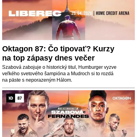
Oktagon 87: Čo tipovať? Kurzy
na top zápasy dnes večer
Szabová zabojuje o historický titul, Humburger vyzve
veľkého svetového šampióna a Mudroch si to rozdá
na päste s neporazeným Hálom.