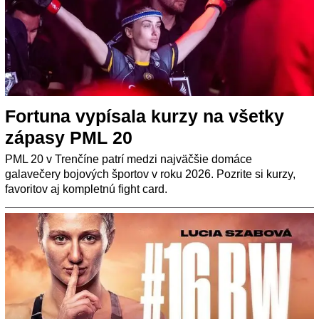
Fortuna vypísala kurzy na všetky
zápasy PML 20
PML 20 v Trenčíne patrí medzi najväčšie domáce
galavečery bojových športov v roku 2026. Pozrite si kurzy,
favoritov aj kompletnú fight card.