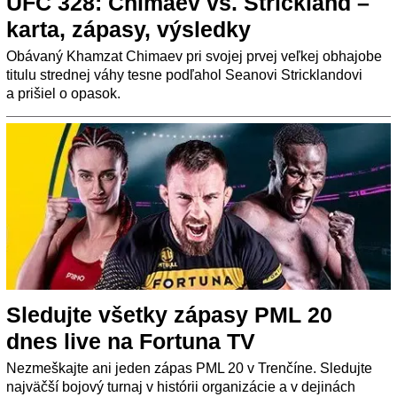
UFC 328: Chimaev vs. Strickland –
karta, zápasy, výsledky
Obávaný Khamzat Chimaev pri svojej prvej veľkej obhajobe
titulu strednej váhy tesne podľahol Seanovi Stricklandovi
a prišiel o opasok.
Sledujte všetky zápasy PML 20
dnes live na Fortuna TV
Nezmeškajte ani jeden zápas PML 20 v Trenčíne. Sledujte
najväčší bojový turnaj v histórii organizácie a v dejinách