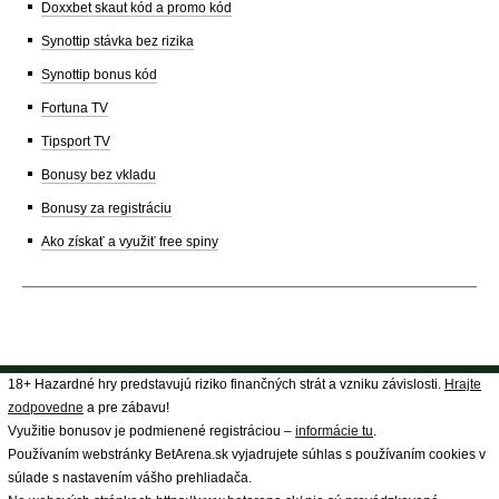
Doxxbet skaut kód a promo kód
Synottip stávka bez rizika
Synottip bonus kód
Fortuna TV
Tipsport TV
Bonusy bez vkladu
Bonusy za registráciu
Ako získať a využiť free spiny
18+ Hazardné hry predstavujú riziko finančných strát a vzniku závislosti.
Hrajte
zodpovedne
a pre zábavu!
Využitie bonusov je podmienené registráciou –
informácie tu
.
Používaním webstránky BetArena.sk vyjadrujete súhlas s používaním cookies v
súlade s nastavením vášho prehliadača.