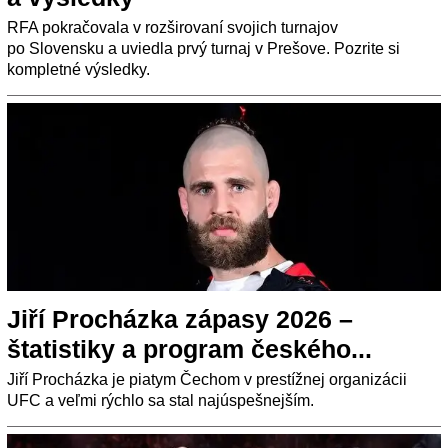
RFA pokračovala v rozširovaní svojich turnajov
po Slovensku a uviedla prvý turnaj v Prešove. Pozrite si
kompletné výsledky.
Jiří Procházka zápasy 2026 –
štatistiky a program českého...
Jiří Procházka je piatym Čechom v prestížnej organizácii
UFC a veľmi rýchlo sa stal najúspešnejším.