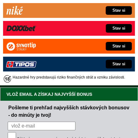
Stav si
Stav si
Stav si
Stav si
Hazardné hry predstavujú riziko finančných strát a vzniku závislosti.
VLOŽ EMAIL A ZÍSKAJ NAJVYŠŠÍ BONUS
Pošleme ti prehľad najvyšších stávkových bonusov
- do minúty je tvoj!