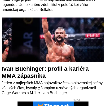
legendou. Jeho kariéru zdobí titul v poloťažkej váhe
americkej organizácie Bellator.
Ivan Buchinger: profil a kariéra
MMA zápasníka
Jeden z najlepších MMA bojovníkov česko-slovenskej scény
všetkých čias, bývalý🥇šampión uznávaných organizácií
Cage Warriors a M-1 ⏩ Ivan Buchinger.