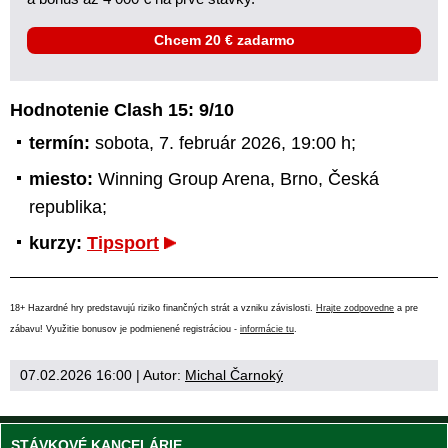
Chcem 20 € zadarmo
Hodnotenie Clash 15: 9/10
termín:
sobota, 7. február 2026, 19:00 h;
miesto:
Winning Group Arena, Brno, Česká
republika;
kurzy:
Tipsport
18+ Hazardné hry predstavujú riziko finančných strát a vzniku závislosti.
Hrajte zodpovedne
a pre
zábavu! Využitie bonusov je podmienené registráciou -
informácie tu
.
07.02.2026 16:00
| Autor:
Michal Čarnoký
STÁVKOVÉ KANCELÁRIE