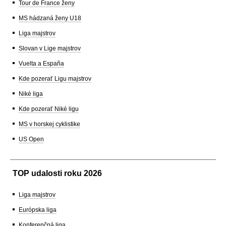
Tour de France ženy
MS hádzaná ženy U18
Liga majstrov
Slovan v Lige majstrov
Vuelta a España
Kde pozerať Ligu majstrov
Niké liga
Kde pozerať Niké ligu
MS v horskej cyklistike
US Open
TOP udalosti roku 2026
Liga majstrov
Európska liga
Konferenčná liga