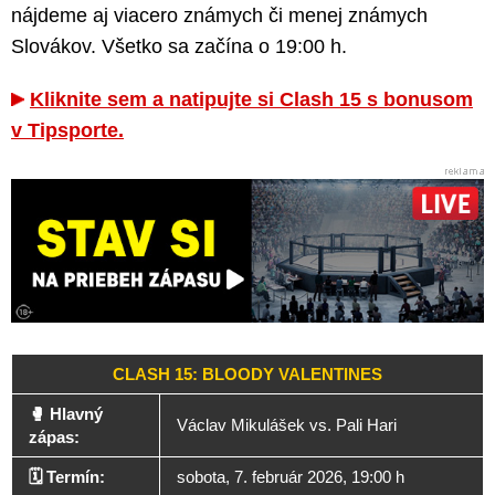
nájdeme aj viacero známych či menej známych
Slovákov. Všetko sa začína o 19:00 h.
Kliknite sem a natipujte si Clash 15 s bonusom
v Tipsporte.
CLASH 15: BLOODY VALENTINES
🥊 Hlavný
Václav Mikulášek vs. Pali Hari
zápas:
🗓️ Termín:
sobota, 7. február 2026, 19:00 h