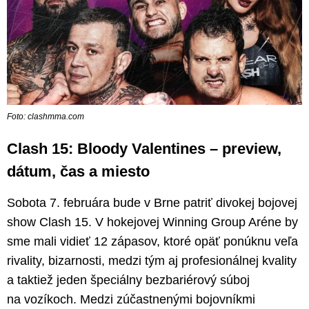
Foto: clashmma.com
Clash 15: Bloody Valentines – preview,
dátum, čas a miesto
Sobota 7. februára bude v Brne patriť divokej bojovej
show Clash 15. V hokejovej Winning Group Aréne by
sme mali vidieť 12 zápasov, ktoré opäť ponúknu veľa
rivality, bizarnosti, medzi tým aj profesionálnej kvality
a taktiež jeden špeciálny bezbariérový súboj
na vozíkoch. Medzi zúčastnenými bojovníkmi