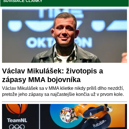
SÚVISIACE ČLÁNKY
Václav Mikulášek: životopis a
zápasy MMA bojovníka
Václav Mikulášek sa v MMA klietke nikdy príliš dlho nezdrží,
pretože jeho zápasy sa najčastejšie končia už v prvom kole.