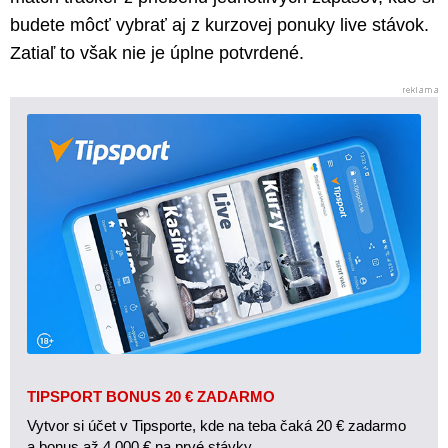
budete môcť vybrať aj z kurzovej ponuky live stávok.
Zatiaľ to však nie je úplne potvrdené.
TIPSPORT BONUS 20 € ZADARMO
Vytvor si účet v Tipsporte, kde na teba čaká 20 € zadarmo
a bonus až 4 000 € na prvé stávky.