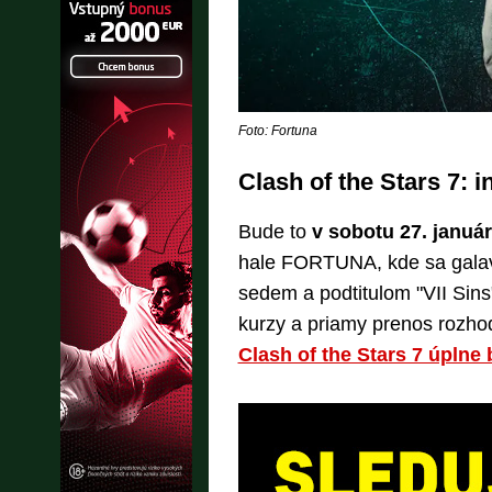
Foto: Fortuna
Clash of the Stars 7: 
Bude to
v sobotu 27. januá
hale FORTUNA, kde sa galav
sedem a podtitulom "VII Sins
kurzy a priamy prenos rozho
Clash of the Stars 7 úplne 