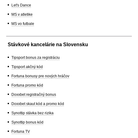
Let's Dance
MS v atletike
MS vo futbale
Stávkové kancelárie na Slovensku
Tipsport bonus za registráciu
Tipsport akčný kód
Fortuna bonusy pre nových hráčov
Fortuna promo kód
Doxxbet registračný bonus
Doxxbet skaut kód a promo kód
Synottip stávka bez rizika
Synottip bonus kód
Fortuna TV