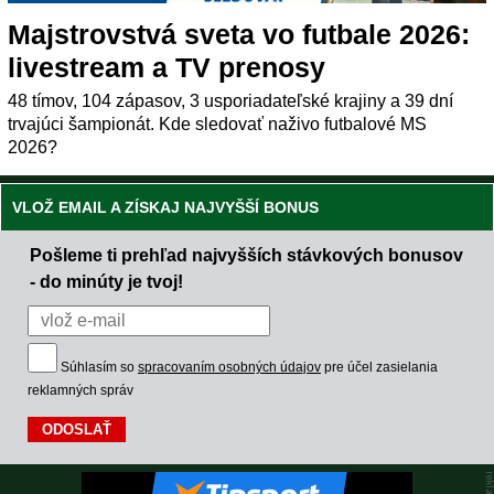
Majstrovstvá sveta vo futbale 2026:
livestream a TV prenosy
48 tímov, 104 zápasov, 3 usporiadateľské krajiny a 39 dní
trvajúci šampionát. Kde sledovať naživo futbalové MS
2026?
VLOŽ EMAIL A ZÍSKAJ NAJVYŠŠÍ BONUS
Pošleme ti prehľad najvyšších stávkových bonusov
- do minúty je tvoj!
Súhlasím so
spracovaním osobných údajov
pre účel zasielania
reklamných správ