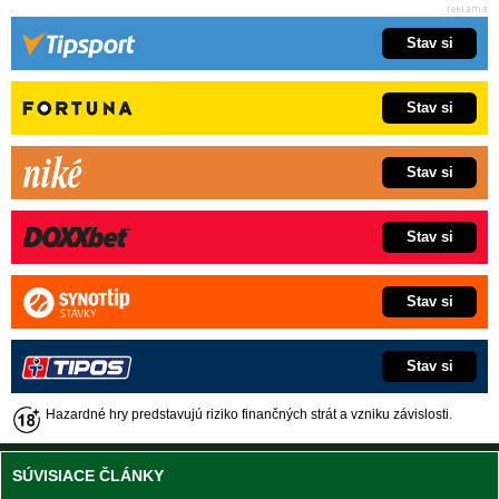
Stav si
Stav si
Stav si
Stav si
Stav si
Stav si
Hazardné hry predstavujú riziko finančných strát a vzniku závislosti.
SÚVISIACE ČLÁNKY