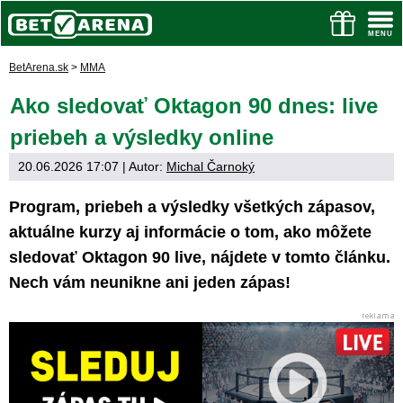
BetArena.sk
>
MMA
Ako sledovať Oktagon 90 dnes: live
priebeh a výsledky online
20.06.2026 17:07
| Autor:
Michal Čarnoký
Program, priebeh a výsledky všetkých zápasov,
aktuálne kurzy aj informácie o tom, ako môžete
sledovať Oktagon 90 live, nájdete v tomto článku.
Nech vám neunikne ani jeden zápas!