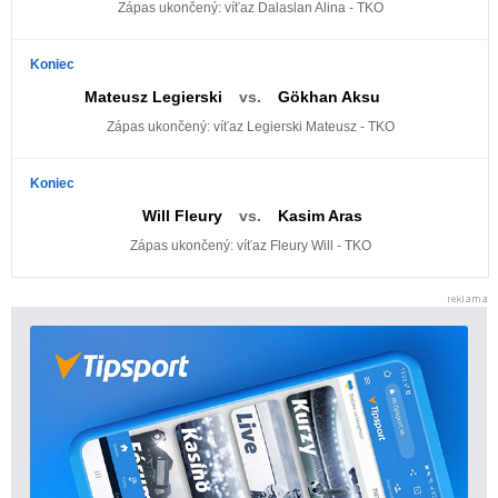
Zápas ukončený: víťaz Dalaslan Alina - TKO
Koniec
Mateusz Legierski
vs.
Gökhan Aksu
Zápas ukončený: víťaz Legierski Mateusz - TKO
Koniec
Will Fleury
vs.
Kasim Aras
Zápas ukončený: víťaz Fleury Will - TKO