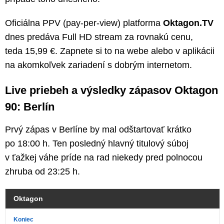
Oficiálna PPV (pay-per-view) platforma
Oktagon.TV
dnes predáva Full HD stream za rovnakú cenu,
teda 15,99 €. Zapnete si to na webe alebo v aplikácii
na akomkoľvek zariadení s dobrým internetom.
Live priebeh a výsledky zápasov Oktagon
90: Berlín
Prvý zápas v Berlíne by mal odštartovať krátko
po 18:00 h. Ten posledný hlavný titulový súboj
v ťažkej váhe príde na rad niekedy pred polnocou
zhruba od 23:25 h.
Oktagon
Koniec