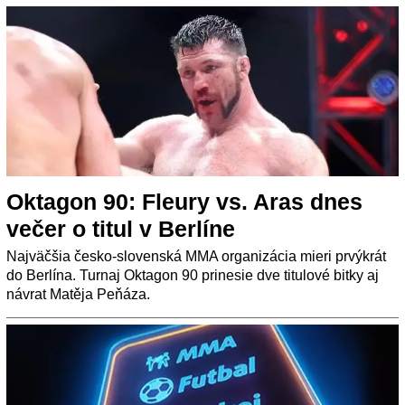
Oktagon 90: Fleury vs. Aras dnes
večer o titul v Berlíne
Najväčšia česko-slovenská MMA organizácia mieri prvýkrát
do Berlína. Turnaj Oktagon 90 prinesie dve titulové bitky aj
návrat Matěja Peňáza.