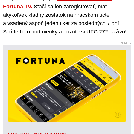
Fortuna TV.
Stačí sa len zaregistrovať, mať
akýkoľvek kladný zostatok na hráčskom účte
a vsadený aspoň jeden tiket za posledných 7 dní.
Splňte tieto podmienky a pozrite si UFC 272 naživo!