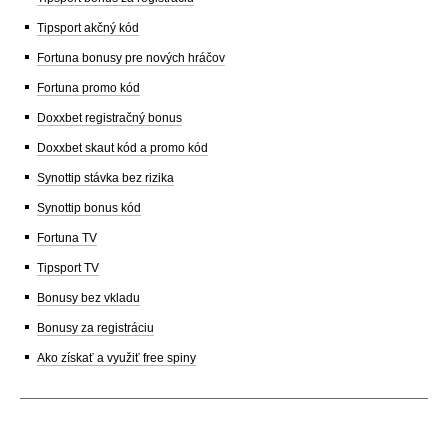
Tipsport akčný kód
Fortuna bonusy pre nových hráčov
Fortuna promo kód
Doxxbet registračný bonus
Doxxbet skaut kód a promo kód
Synottip stávka bez rizika
Synottip bonus kód
Fortuna TV
Tipsport TV
Bonusy bez vkladu
Bonusy za registráciu
Ako získať a využiť free spiny