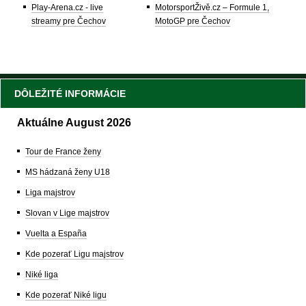
Play-Arena.cz - live
MotorsportŽivě.cz – Formule 1,
streamy pre Čechov
MotoGP pre Čechov
DÔLEŽITÉ INFORMÁCIE
Aktuálne August 2026
Tour de France ženy
MS hádzaná ženy U18
Liga majstrov
Slovan v Lige majstrov
Vuelta a España
Kde pozerať Ligu majstrov
Niké liga
Kde pozerať Niké ligu