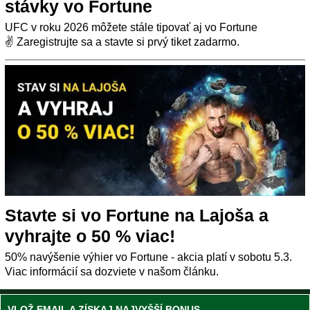
stávky vo Fortune
UFC v roku 2026 môžete stále tipovať aj vo Fortune
✌ Zaregistrujte sa a stavte si prvý tiket zadarmo.
Stavte si vo Fortune na Lajoša a
vyhrajte o 50 % viac!
50% navýšenie výhier vo Fortune - akcia platí v sobotu 5.3.
Viac informácií sa dozviete v našom článku.
VLOŽ EMAIL A ZÍSKAJ NAJVYŠŠÍ BONUS