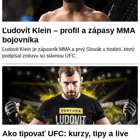
Ľudovít Klein – profil a zápasy MMA
bojovníka
Ľudovít Klein je zápasník MMA a prvý Slovák v histórii, ktorý
podpísal zmluvu so slávnou UFC.
Ako tipovať UFC: kurzy, tipy a live