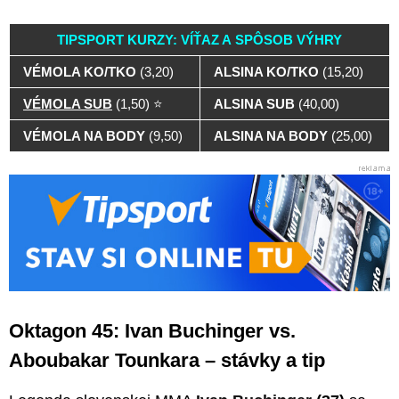
TIPSPORT KURZY: VÍŤAZ A SPÔSOB VÝHRY
VÉMOLA KO/TKO
(3,20)
ALSINA KO/TKO
(15,20)
VÉMOLA SUB
(1,50) ⭐
ALSINA SUB
(40,00)
VÉMOLA NA BODY
(9,50)
ALSINA NA BODY
(25,00)
Oktagon 45: Ivan Buchinger vs.
Aboubakar Tounkara – stávky a tip