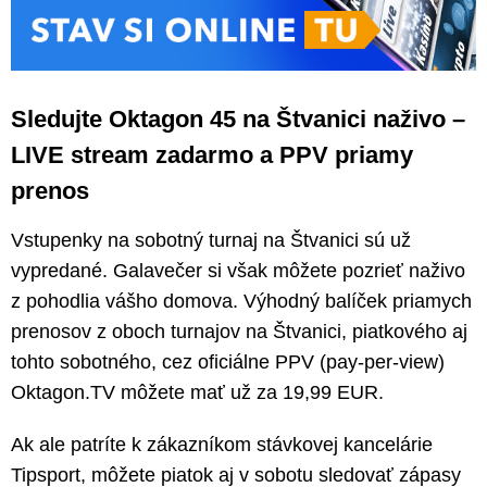
Sledujte Oktagon 45 na Štvanici naživo –
LIVE stream zadarmo a PPV priamy
prenos
Vstupenky na sobotný turnaj na Štvanici sú už
vypredané. Galavečer si však môžete pozrieť naživo
z pohodlia vášho domova. Výhodný balíček priamych
prenosov z oboch turnajov na Štvanici, piatkového aj
tohto sobotného, cez oficiálne PPV (pay-per-view)
Oktagon.TV môžete mať už za 19,99 EUR.
Ak ale patríte k zákazníkom stávkovej kancelárie
Tipsport, môžete piatok aj v sobotu sledovať zápasy