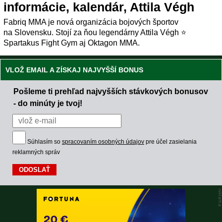
informácie, kalendár, Attila Végh
Fabriq MMA je nová organizácia bojových športov
na Slovensku. Stojí za ňou legendárny Attila Végh ⭐
Spartakus Fight Gym aj Oktagon MMA.
VLOŽ EMAIL A ZÍSKAJ NAJVYŠŠÍ BONUS
Pošleme ti prehľad najvyšších stávkových bonusov
- do minúty je tvoj!
Súhlasím so
spracovaním osobných údajov
pre účel zasielania
reklamných správ