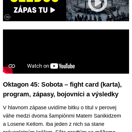
Oktagon 45: Sobota – fight card (karta),
program, zápasy, bojovníci a výsledky
V hlavnom zápase uvidíme bitku o titul v perovej
váhe medzi dvoma šampiónmi Matem Sanikidzem
a Losene Keitom. Iba jeden z nich sa stane