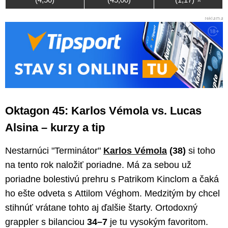
Oktagon 45: Karlos Vémola vs. Lucas
Alsina – kurzy a tip
Nestarnúci "Terminátor"
Karlos Vémola
(38)
si toho
na tento rok naložiť poriadne. Má za sebou už
poriadne bolestivú prehru s Patrikom Kinclom a čaká
ho ešte odveta s Attilom Véghom. Medzitým by chcel
stihnúť vrátane tohto aj ďalšie štarty. Ortodoxný
grappler s bilanciou
34–7
je tu vysokým favoritom.