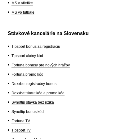
MS v atletike
MS vo futbale
Stávkové kancelárie na Slovensku
Tipsport bonus za registráciu
Tipsport akčný kód
Fortuna bonusy pre nových hráčov
Fortuna promo kód
Doxxbet registračný bonus
Doxxbet skaut kód a promo kód
Synottip stávka bez rizika
Synottip bonus kód
Fortuna TV
Tipsport TV