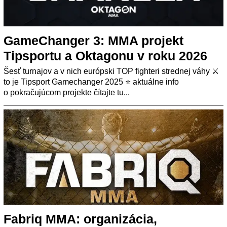
GameChanger 3: MMA projekt
Tipsportu a Oktagonu v roku 2026
Šesť turnajov a v nich európski TOP fighteri strednej váhy ⚔️
to je Tipsport Gamechanger 2025 ⭐ aktuálne info
o pokračujúcom projekte čítajte tu...
Fabriq MMA: organizácia,