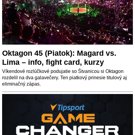
Oktagon 45 (Piatok): Magard vs.
Lima – info, fight card, kurzy
Víkendové rozlúčkové podujatie so Štvanicou si Oktagon
rozdelil na dva galavečery. Ten piatkový prinesie titulový aj
eliminačný zápas.