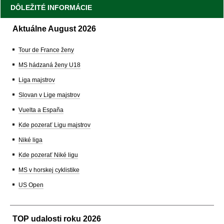
DÔLEŽITÉ INFORMÁCIE
Aktuálne August 2026
Tour de France ženy
MS hádzaná ženy U18
Liga majstrov
Slovan v Lige majstrov
Vuelta a España
Kde pozerať Ligu majstrov
Niké liga
Kde pozerať Niké ligu
MS v horskej cyklistike
US Open
TOP udalosti roku 2026