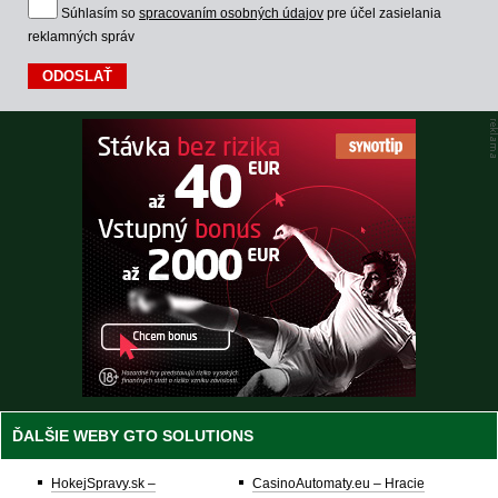
Súhlasím so
spracovaním osobných údajov
pre účel zasielania
reklamných správ
ĎALŠIE WEBY GTO SOLUTIONS
HokejSpravy.sk –
CasinoAutomaty.eu – Hracie