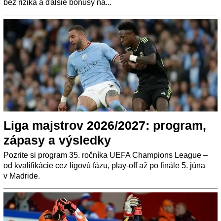
bez rizika a ďalšie bonusy na...
Liga majstrov 2026/2027: program,
zápasy a výsledky
Pozrite si program 35. ročníka UEFA Champions League –
od kvalifikácie cez ligovú fázu, play-off až po finále 5. júna
v Madride.