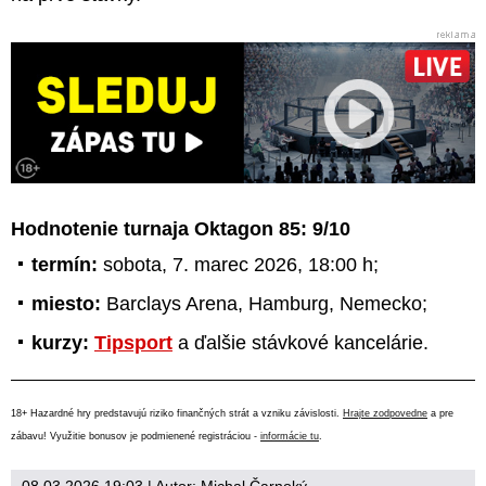
Hodnotenie turnaja Oktagon 85: 9/10
termín:
sobota, 7. marec 2026, 18:00 h;
miesto:
Barclays Arena, Hamburg, Nemecko;
kurzy:
Tipsport
a ďalšie stávkové kancelárie.
18+ Hazardné hry predstavujú riziko finančných strát a vzniku závislosti.
Hrajte zodpovedne
a pre
zábavu! Využitie bonusov je podmienené registráciou -
informácie tu
.