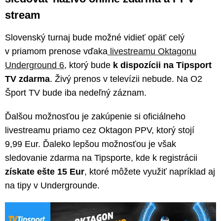
stream
Slovenský turnaj bude možné vidieť opäť celý
v priamom prenose vďaka
livestreamu Oktagonu
Underground 6
, ktorý bude
k dispozícii na Tipsport
TV zdarma
. Živý prenos v televízii nebude. Na O2
Šport TV bude iba nedeľný záznam.
Ďalšou možnosťou je zakúpenie si oficiálneho
livestreamu priamo cez Oktagon PPV, ktorý stojí
9,99 Eur. Ďaleko lepšou možnosťou je však
sledovanie zdarma na Tipsporte, kde k registrácii
získate ešte 15 Eur
, ktoré môžete využiť napríklad aj
na tipy v Undergrounde.