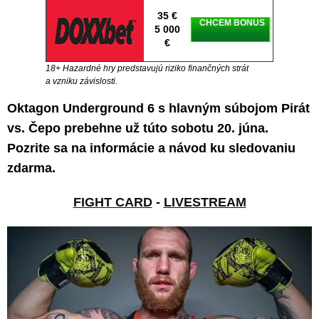
35 €
CHCEM BONUS
5 000
€
18+ Hazardné hry predstavujú riziko finančných strát
a vzniku závislosti.
Oktagon Underground 6 s hlavným súbojom Pirát
vs. Čepo prebehne už túto sobotu 20. júna.
Pozrite sa na informácie a návod ku sledovaniu
zdarma.
FIGHT CARD
-
LIVESTREAM