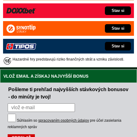
Stav si
Stav si
Stav si
Hazardné hry predstavujú riziko finančných strát a vzniku závislosti.
VLOŽ EMAIL A ZÍSKAJ NAJVYŠŠÍ BONUS
Pošleme ti prehľad najvyšších stávkových bonusov
- do minúty je tvoj!
Súhlasím so
spracovaním osobných údajov
pre účel zasielania
reklamných správ