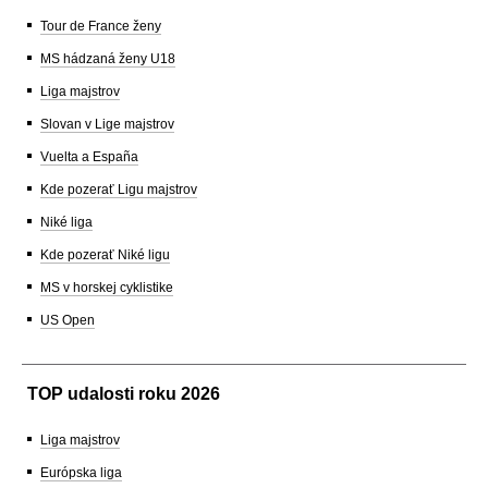
Tour de France ženy
MS hádzaná ženy U18
Liga majstrov
Slovan v Lige majstrov
Vuelta a España
Kde pozerať Ligu majstrov
Niké liga
Kde pozerať Niké ligu
MS v horskej cyklistike
US Open
TOP udalosti roku 2026
Liga majstrov
Európska liga