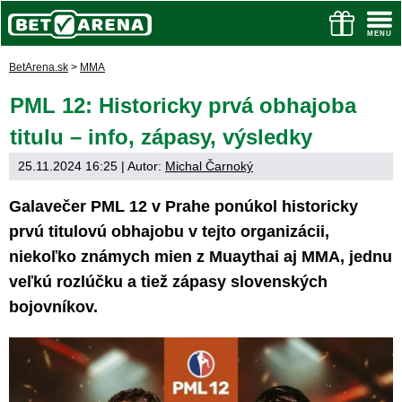
BetArena.sk
>
MMA
PML 12: Historicky prvá obhajoba
titulu – info, zápasy, výsledky
25.11.2024 16:25
| Autor:
Michal Čarnoký
Galavečer PML 12 v Prahe ponúkol historicky
prvú titulovú obhajobu v tejto organizácii,
niekoľko známych mien z Muaythai aj MMA, jednu
veľkú rozlúčku a tiež zápasy slovenských
bojovníkov.