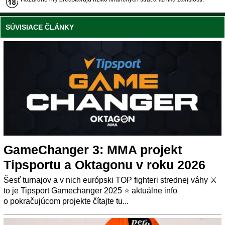
SÚVISIACE ČLÁNKY
GameChanger 3: MMA projekt
Tipsportu a Oktagonu v roku 2026
Šesť turnajov a v nich európski TOP fighteri strednej váhy ⚔️
to je Tipsport Gamechanger 2025 ⭐ aktuálne info
o pokračujúcom projekte čítajte tu...