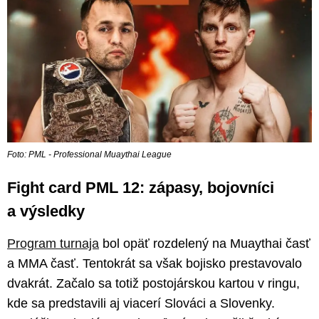
Foto: PML - Professional Muaythai League
Fight card PML 12: zápasy, bojovníci
a výsledky
Program turnaja
bol opäť rozdelený na Muaythai časť
a MMA časť. Tentokrát sa však bojisko prestavovalo
dvakrát. Začalo sa totiž postojárskou kartou v ringu,
kde sa predstavili aj viacerí Slováci a Slovenky.