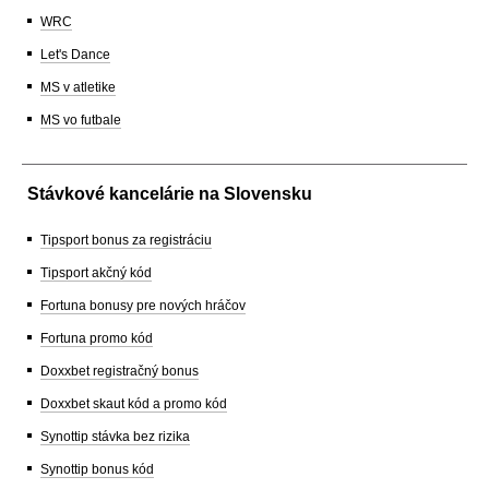
WRC
Let's Dance
MS v atletike
MS vo futbale
Stávkové kancelárie na Slovensku
Tipsport bonus za registráciu
Tipsport akčný kód
Fortuna bonusy pre nových hráčov
Fortuna promo kód
Doxxbet registračný bonus
Doxxbet skaut kód a promo kód
Synottip stávka bez rizika
Synottip bonus kód