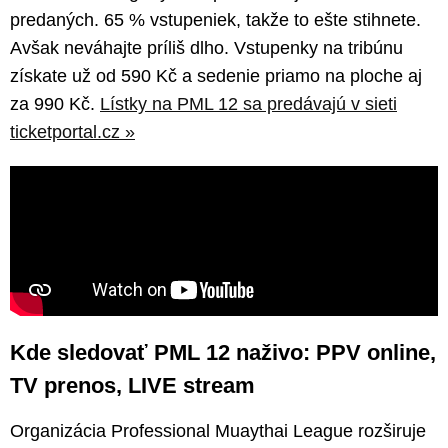
predaných. 65 % vstupeniek, takže to ešte stihnete.
Avšak neváhajte príliš dlho. Vstupenky na tribúnu
získate už od 590 Kč a sedenie priamo na ploche aj
za 990 Kč.
Lístky na PML 12 sa predávajú v sieti
ticketportal.cz »
Kde sledovať PML 12 naživo: PPV online,
TV prenos, LIVE stream
Organizácia Professional Muaythai League rozširuje