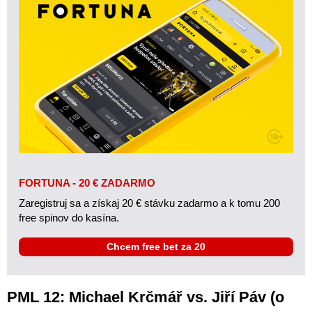
FORTUNA - 20 € ZADARMO
Zaregistruj sa a získaj 20 € stávku zadarmo a k tomu 200
free spinov do kasína.
Chcem free bet za 20
PML 12: Michael Krčmář vs. Jiří Páv (o