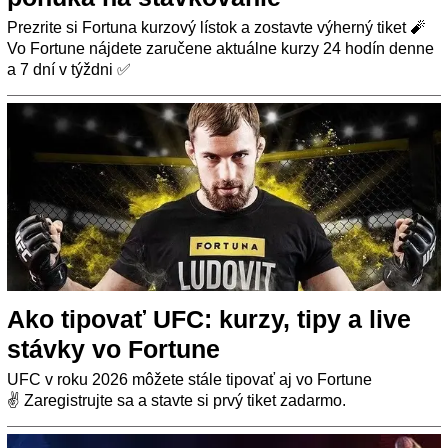
Prezrite si Fortuna kurzový lístok a zostavte výherný tiket 🧨
Vo Fortune nájdete zaručene aktuálne kurzy 24 hodín denne
a 7 dní v týždni ✅
Ako tipovať UFC: kurzy, tipy a live
stávky vo Fortune
UFC v roku 2026 môžete stále tipovať aj vo Fortune
✌ Zaregistrujte sa a stavte si prvý tiket zadarmo.