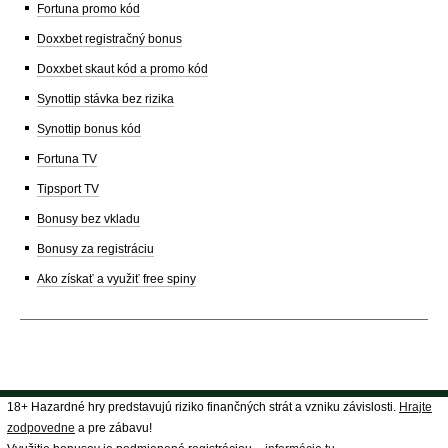
Fortuna promo kód
Doxxbet registračný bonus
Doxxbet skaut kód a promo kód
Synottip stávka bez rizika
Synottip bonus kód
Fortuna TV
Tipsport TV
Bonusy bez vkladu
Bonusy za registráciu
Ako získať a využiť free spiny
18+ Hazardné hry predstavujú riziko finančných strát a vzniku závislosti.
Hrajte
zodpovedne
a pre zábavu!