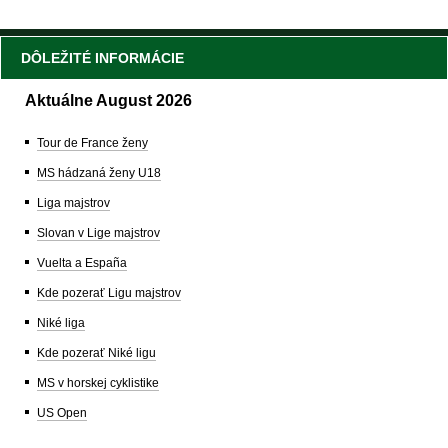
DÔLEŽITÉ INFORMÁCIE
Aktuálne August 2026
Tour de France ženy
MS hádzaná ženy U18
Liga majstrov
Slovan v Lige majstrov
Vuelta a España
Kde pozerať Ligu majstrov
Niké liga
Kde pozerať Niké ligu
MS v horskej cyklistike
US Open