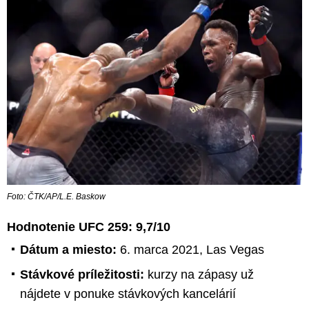
Foto: ČTK/AP/L.E. Baskow
Hodnotenie UFC 259: 9,7/10
Dátum a miesto:
6. marca 2021, Las Vegas
Stávkové príležitosti:
kurzy na zápasy už
nájdete v ponuke stávkových kancelárií