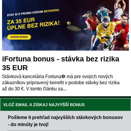
iFortuna bonus - stávka bez rizika
35 EUR
Stávková kancelária Fortuna⚽️ má pre svojich nových
zákazníkov pripravený benefit v podobe stávky bez rizika
až do 30 €. V tomto článku sa...
VLOŽ EMAIL A ZÍSKAJ NAJVYŠŠÍ BONUS
Pošleme ti prehľad najvyšších stávkových bonusov
- do minúty je tvoj!