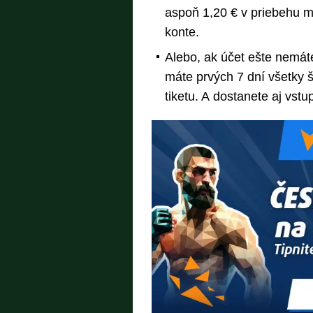
aspoň 1,20 € v priebehu 
konte.
Alebo, ak účet ešte nemáte
máte prvých 7 dní všetky
tiketu. A dostanete aj vst