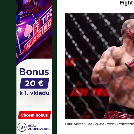
Fight
Foto: Mikael Ona / Zuma Press / Profimedi