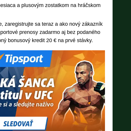
mesiaca a plusovým zostatkom na hráčskom
, zaregistrujte sa teraz a ako nový zákazník
 športové prenosy zadarmo aj bez podaného
upný bonusový kredit 20 € na prvé stávky.