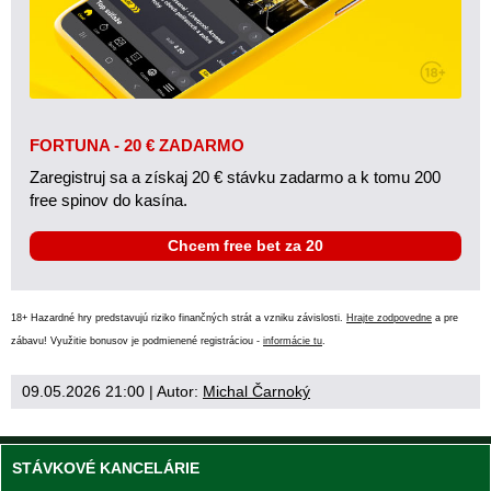
FORTUNA - 20 € ZADARMO
Zaregistruj sa a získaj 20 € stávku zadarmo a k tomu 200
free spinov do kasína.
Chcem free bet za 20
18+ Hazardné hry predstavujú riziko finančných strát a vzniku závislosti.
Hrajte zodpovedne
a pre
zábavu! Využitie bonusov je podmienené registráciou -
informácie tu
.
09.05.2026 21:00
| Autor:
Michal Čarnoký
STÁVKOVÉ KANCELÁRIE