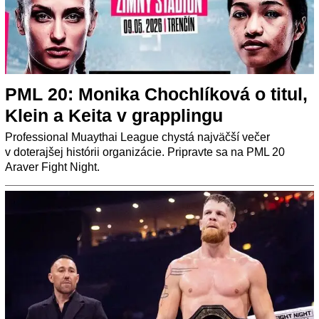
PML 20: Monika Chochlíková o titul,
Klein a Keita v grapplingu
Professional Muaythai League chystá najväčší večer
v doterajšej histórii organizácie. Pripravte sa na PML 20
Araver Fight Night.