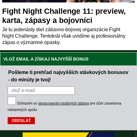
Fight Night Challenge 11: preview,
karta, zápasy a bojovníci
Je tu jedenásty diel zábavno-bojovej organizácie Fight
Night Challenge. Tentokrát však uvidíme aj profesionálny
zápas o významné opasky.
VLOŽ EMAIL A ZÍSKAJ NAJVYŠŠÍ BONUS
Pošleme ti prehľad najvyšších stávkových bonusov
- do minúty je tvoj!
Súhlasím so
spracovaním osobných údajov
pre účel zasielania
reklamných správ