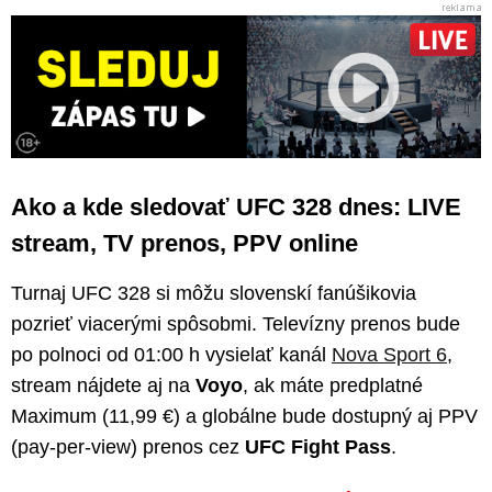
Ako a kde sledovať UFC 328 dnes: LIVE
stream, TV prenos, PPV online
Turnaj UFC 328 si môžu slovenskí fanúšikovia
pozrieť viacerými spôsobmi. Televízny prenos bude
po polnoci od 01:00 h vysielať kanál
Nova Sport 6
,
stream nájdete aj na
Voyo
, ak máte predplatné
Maximum (11,99 €) a globálne bude dostupný aj PPV
(pay-per-view) prenos cez
UFC Fight Pass
.