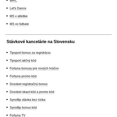
WRC
Let's Dance
MS v atletike
MS vo futbale
Stávkové kancelárie na Slovensku
Tipsport bonus za registráciu
Tipsport akčný kód
Fortuna bonusy pre nových hráčov
Fortuna promo kód
Doxxbet registračný bonus
Doxxbet skaut kód a promo kód
Synottip stávka bez rizika
Synottip bonus kód
Fortuna TV