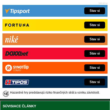
Stav si
Stav si
Stav si
Stav si
Stav si
Stav si
Hazardné hry predstavujú riziko finančných strát a vzniku závislosti.
SÚVISIACE ČLÁNKY