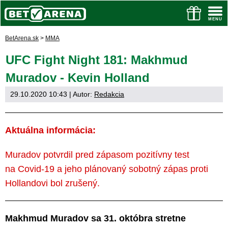
BetArena.sk
>
MMA
UFC Fight Night 181: Makhmud
Muradov - Kevin Holland
29.10.2020 10:43
| Autor:
Redakcia
Aktuálna informácia:
Muradov potvrdil pred zápasom pozitívny test
na Covid-19 a jeho plánovaný sobotný zápas proti
Hollandovi bol zrušený.
Makhmud Muradov sa 31. októbra stretne