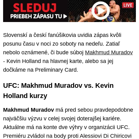
Slovenskí a českí fanúšikovia uvidia zápas kvôli
posunu času v noci zo soboty na nedeľu. Zatiaľ
nebolo oznámené, či bude súboj
Makhmud Muradov
- Kevin Holland na hlavnej karte, alebo sa jej
dočkáme na Preliminary Card.
UFC: Makhmud Muradov vs. Kevin
Holland kurzy
Makhmud Muradov
má pred sebou pravdepodobne
najväčšiu výzvu v celej svojej doterajšej kariére.
Aktuálne má na konte dve výhry v organizácii UFC.
Premiéru zvládol na body proti Alessiovi Di Chiricovi