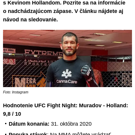
s Kevinom Hollandom. Pozrite sa na informácie
o nadchádzajúcom zápase. V článku nájdete aj
návod na sledovanie.
Foto: Instagram
Hodnotenie UFC Fight Night: Muradov - Holland:
9,8 / 10
Dátum konania:
31. októbra 2020
Ponuka stávok
: Na MMA môžete vsádzať