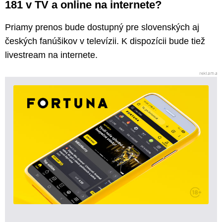
181 v TV a online na internete?
Priamy prenos bude dostupný pre slovenských aj
českých fanúšikov v televízii. K dispozícii bude tiež
livestream na internete.