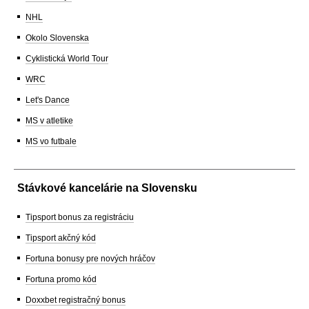
NHL
Okolo Slovenska
Cyklistická World Tour
WRC
Let's Dance
MS v atletike
MS vo futbale
Stávkové kancelárie na Slovensku
Tipsport bonus za registráciu
Tipsport akčný kód
Fortuna bonusy pre nových hráčov
Fortuna promo kód
Doxxbet registračný bonus