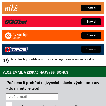
Stav si
Stav si
Stav si
Stav si
Hazardné hry predstavujú riziko finančných strát a vzniku závislosti.
VLOŽ EMAIL A ZÍSKAJ NAJVYŠŠÍ BONUS
Pošleme ti prehľad najvyšších stávkových bonusov
- do minúty je tvoj!