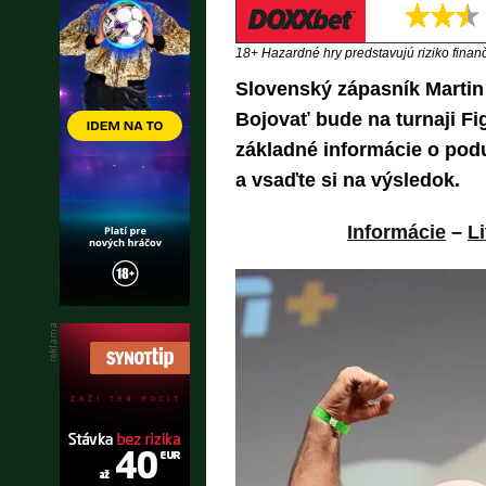
18+ Hazardné hry predstavujú riziko finančn
Slovenský zápasník Martin
Bojovať bude na turnaji Fig
základné informácie o poduja
a vsaďte si na výsledok.
Informácie
–
L