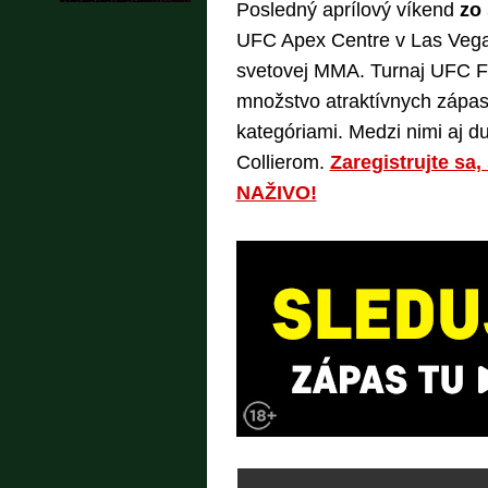
Posledný aprílový víkend
zo 
UFC Apex Centre v Las Vegas
svetovej MMA. Turnaj UFC Fi
množstvo atraktívnych zápas
kategóriami. Medzi nimi aj 
Collierom.
Zaregistrujte sa,
NAŽIVO!