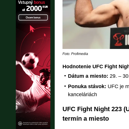
Foto: Profimedia
Hodnotenie UFC Fight Night
Dátum a miesto:
29. – 30
Ponuka stávok:
UFC je mo
kanceláriách
UFC Fight Night 223 (
termín a miesto