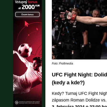
Foto: Profimedia
UFC Fight Night: Dolid
(kedy a kde?)
Kedy? Turnaj UFC Fight Nig
zápasom Roman Dolidze vs.
3. februára 2024 o 22:00 h