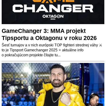
GameChanger 3: MMA projekt
Tipsportu a Oktagonu v roku 2026
Šesť turnajov a v nich európski TOP fighteri strednej váhy ⚔️
to je Tipsport Gamechanger 2025 ⭐ aktuálne info
o pokračujúcom projekte čítajte tu...