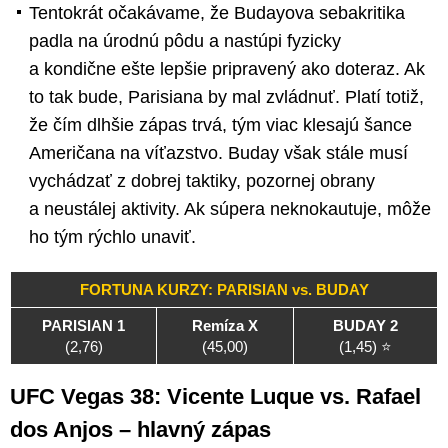
Tentokrát očakávame, že Budayova sebakritika
padla na úrodnú pôdu a nastúpi fyzicky
a kondične ešte lepšie pripravený ako doteraz. Ak
to tak bude, Parisiana by mal zvládnuť. Platí totiž,
že čím dlhšie zápas trvá, tým viac klesajú šance
Američana na víťazstvo. Buday však stále musí
vychádzať z dobrej taktiky, pozornej obrany
a neustálej aktivity. Ak súpera neknokautuje, môže
ho tým rýchlo unaviť.
FORTUNA KURZY: PARISIAN vs. BUDAY
PARISIAN 1
Remíza X
BUDAY 2
(2,76)
(45,00)
(1,45) ⭐
UFC Vegas 38: Vicente Luque vs. Rafael
dos Anjos – hlavný zápas