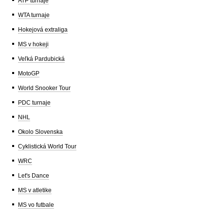
ATP turnaje
WTA turnaje
Hokejová extraliga
MS v hokeji
Veľká Pardubická
MotoGP
World Snooker Tour
PDC turnaje
NHL
Okolo Slovenska
Cyklistická World Tour
WRC
Let's Dance
MS v atletike
MS vo futbale