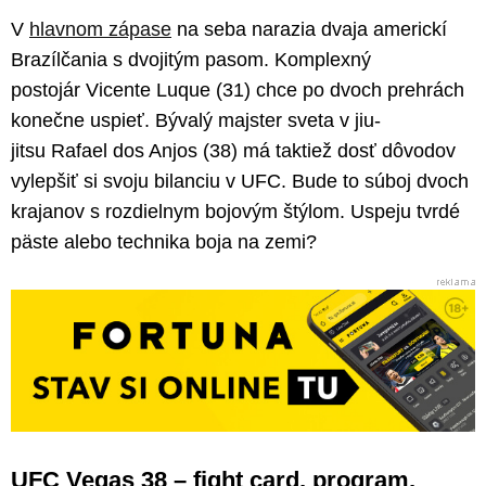
V
hlavnom zápase
na seba narazia dvaja americkí
Brazílčania s dvojitým pasom. Komplexný
postojár Vicente Luque (31) chce po dvoch prehrách
konečne uspieť. Bývalý majster sveta v jiu-
jitsu Rafael dos Anjos (38) má taktiež dosť dôvodov
vylepšiť si svoju bilanciu v UFC. Bude to súboj dvoch
krajanov s rozdielnym bojovým štýlom. Uspeju tvrdé
päste alebo technika boja na zemi?
UFC Vegas 38 – fight card, program,