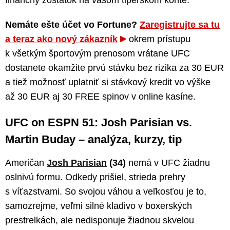
finančný zostatok na vašom tipérskom konte.
Nemáte ešte účet vo Fortune?
Zaregistrujte sa tu
a teraz ako nový zákazník
okrem prístupu
k všetkým športovým prenosom vrátane UFC
dostanete okamžite prvú stávku bez rizika za 30 EUR
a tiež možnosť uplatniť si stávkový kredit vo výške
až 30 EUR aj 30 FREE spinov v online kasíne.
UFC on ESPN 51: Josh Parisian vs.
Martin Buday – analýza, kurzy, tip
Američan
Josh Parisian
(34)
nemá v UFC žiadnu
oslnivú formu. Odkedy prišiel, strieda prehry
s víťazstvami. So svojou váhou a veľkosťou je to,
samozrejme, veľmi silné kladivo v boxerských
prestrelkách, ale nedisponuje žiadnou skvelou