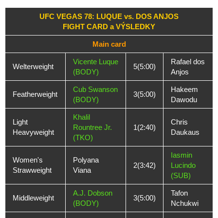
UFC VEGAS 78: LUQUE vs. DOS ANJOS
FIGHT CARD a VÝSLEDKY
Main card
Vicente Luque
Rafael dos
Welterweight
5(5:00)
(BODY)
Anjos
Cub Swanson
Hakeem
Featherweight
3(5:00)
(BODY)
Dawodu
Khalil
Light
Chris
Rountree Jr.
1(2:40)
Heavyweight
Daukaus
(TKO)
Iasmin
Women's
Polyana
2(3:42)
Lucindo
Strawweight
Viana
(SUB)
A.J. Dobson
Tafon
Middleweight
3(5:00)
(BODY)
Nchukwi