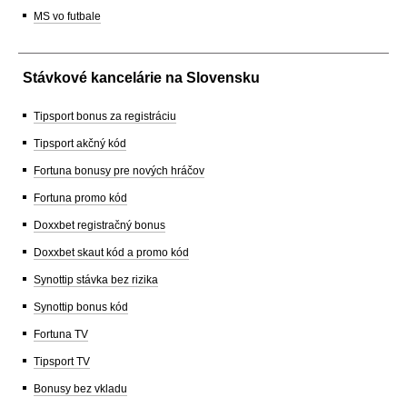
MS vo futbale
Stávkové kancelárie na Slovensku
Tipsport bonus za registráciu
Tipsport akčný kód
Fortuna bonusy pre nových hráčov
Fortuna promo kód
Doxxbet registračný bonus
Doxxbet skaut kód a promo kód
Synottip stávka bez rizika
Synottip bonus kód
Fortuna TV
Tipsport TV
Bonusy bez vkladu