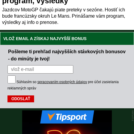
program, výsledky
Jazdcov MotoGP čakajú piate preteky v sezóne. Hostiť ich
bude francúzsky okruh Le Mans. Prinášame vám program,
výsledky aj info o prenose.
VLOŽ EMAIL A ZÍSKAJ NAJVYŠŠÍ BONUS
Pošleme ti prehľad najvyšších stávkových bonusov
- do minúty je tvoj!
Súhlasím so
spracovaním osobných údajov
pre účel zasielania
reklamných správ