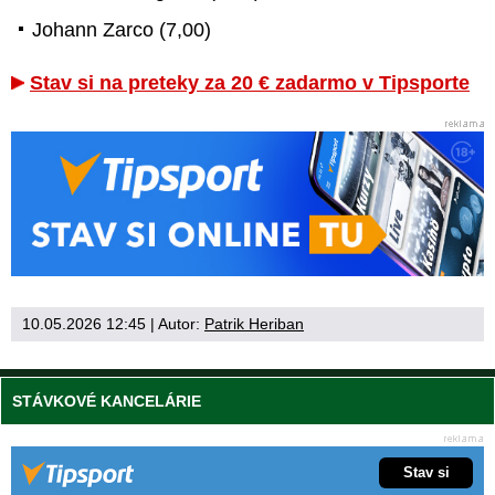
Johann Zarco (7,00)
Stav si na preteky za 20 € zadarmo v Tipsporte
10.05.2026 12:45
| Autor:
Patrik Heriban
STÁVKOVÉ KANCELÁRIE
Stav si