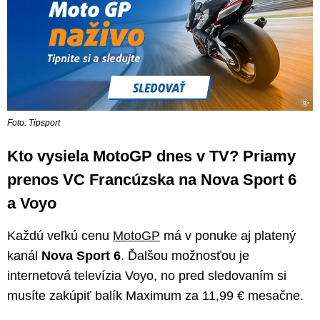
Foto: Tipsport
Kto vysiela MotoGP dnes v TV? Priamy
prenos VC Francúzska na Nova Sport 6
a Voyo
Každú veľkú cenu
MotoGP
má v ponuke aj platený
kanál
Nova Sport 6
. Ďalšou možnosťou je
internetová televízia Voyo, no pred sledovaním si
musíte zakúpiť balík Maximum za 11,99 € mesačne.