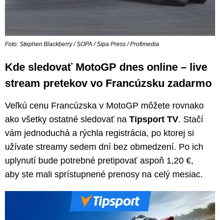
Foto: Stephen Blackberry / SOPA / Sipa Press / Profimedia
Kde sledovať MotoGP dnes online – live
stream pretekov vo Francúzsku zadarmo
Veľkú cenu Francúzska v MotoGP môžete rovnako
ako všetky ostatné sledovať na
Tipsport TV
. Stačí
vám jednoduchá a rýchla registrácia, po ktorej si
užívate streamy sedem dní bez obmedzení. Po ich
uplynutí bude potrebné pretipovať aspoň 1,20 €,
aby ste mali sprístupnené prenosy na celý mesiac.