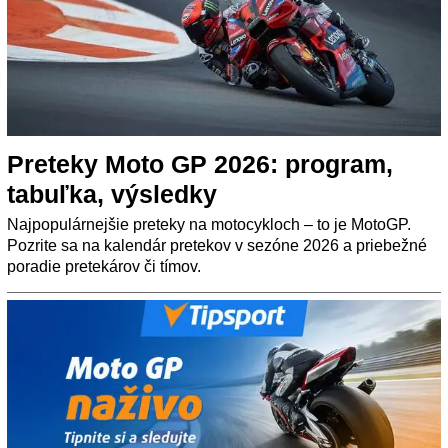
Preteky Moto GP 2026: program,
tabuľka, výsledky
Najpopulárnejšie preteky na motocykloch – to je MotoGP.
Pozrite sa na kalendár pretekov v sezóne 2026 a priebežné
poradie pretekárov či tímov.