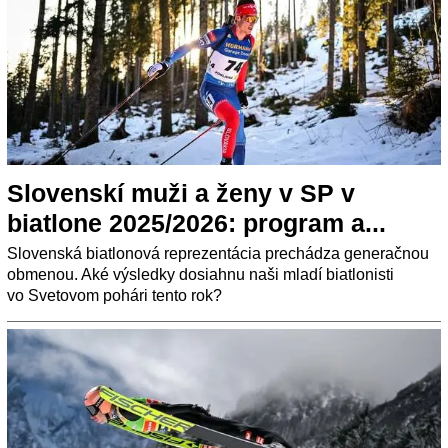
Slovenskí muži a ženy v SP v
biatlone 2025/2026: program a...
Slovenská biatlonová reprezentácia prechádza generačnou
obmenou. Aké výsledky dosiahnu naši mladí biatlonisti
vo Svetovom pohári tento rok?