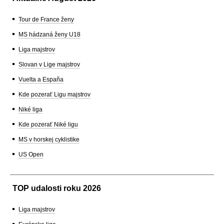
Tour de France ženy
MS hádzaná ženy U18
Liga majstrov
Slovan v Lige majstrov
Vuelta a España
Kde pozerať Ligu majstrov
Niké liga
Kde pozerať Niké ligu
MS v horskej cyklistike
US Open
TOP udalosti roku 2026
Liga majstrov