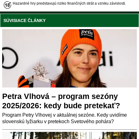
Hazardné hry predstavujú riziko finančných strát a vzniku závislosti.
SÚVISIACE ČLÁNKY
Petra Vlhová – program sezóny
2025/2026: kedy bude pretekať?
Program Petry Vlhovej v aktuálnej sezóne. Kedy uvidíme
slovenskú lyžiarku v pretekoch Svetového pohára?