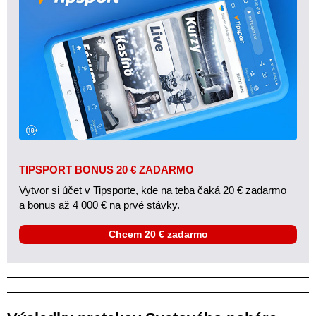
TIPSPORT BONUS 20 € ZADARMO
Vytvor si účet v Tipsporte, kde na teba čaká 20 € zadarmo
a bonus až 4 000 € na prvé stávky.
Chcem 20 € zadarmo