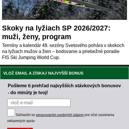
Skoky na lyžiach SP 2026/2027:
muži, ženy, program
Termíny a kalendár 48. sezóny Svetového pohára v skokoch
na lyžiach mužov a žien – bodovanie a priebežné poradie
FIS Ski Jumping World Cup.
VLOŽ EMAIL A ZÍSKAJ NAJVYŠŠÍ BONUS
Pošleme ti prehľad najvyšších stávkových bonusov
- do minúty je tvoj!
Súhlasím so
spracovaním osobných údajov
pre účel zasielania
reklamných správ