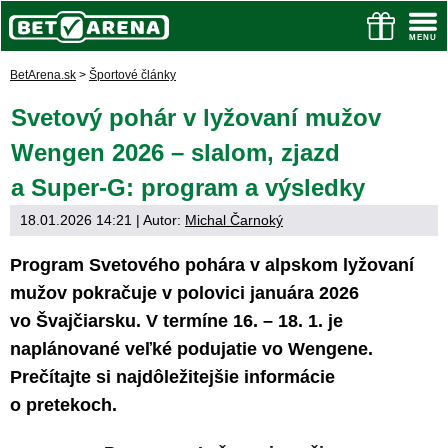
BetArena.sk
>
Športové články
Svetový pohár v lyžovaní mužov
Wengen 2026 – slalom, zjazd
a Super-G: program a výsledky
18.01.2026 14:21
| Autor:
Michal Čarnoký
Program Svetového pohára v alpskom lyžovaní
mužov pokračuje v polovici januára 2026
vo Švajčiarsku. V termíne 16. – 18. 1. je
naplánované veľké podujatie vo Wengene.
Prečítajte si najdôležitejšie informácie
o pretekoch.