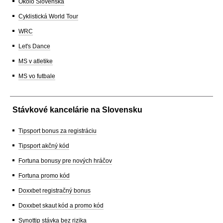
Okolo Slovenska
Cyklistická World Tour
WRC
Let's Dance
MS v atletike
MS vo futbale
Stávkové kancelárie na Slovensku
Tipsport bonus za registráciu
Tipsport akčný kód
Fortuna bonusy pre nových hráčov
Fortuna promo kód
Doxxbet registračný bonus
Doxxbet skaut kód a promo kód
Synottip stávka bez rizika