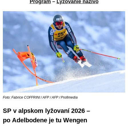
Program
–
Lyžovanie naživo
Foto: Fabrice COFFRINI / AFP / AFP / Profimedia
SP v alpskom lyžovaní 2026 –
po Adelbodene je tu Wengen