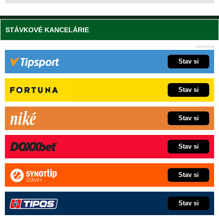
STÁVKOVÉ KANCELÁRIE
Stav si
Stav si
Stav si
Stav si
Stav si
Stav si