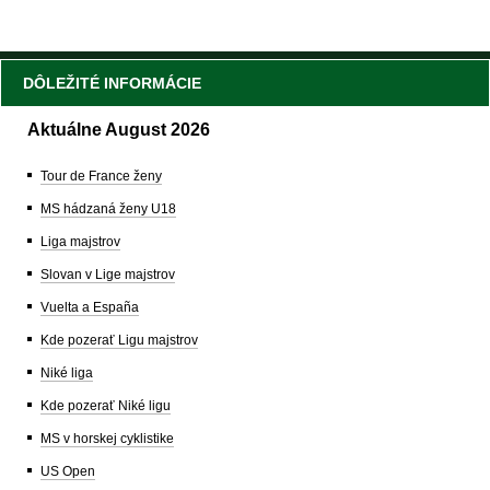
DÔLEŽITÉ INFORMÁCIE
Aktuálne August 2026
Tour de France ženy
MS hádzaná ženy U18
Liga majstrov
Slovan v Lige majstrov
Vuelta a España
Kde pozerať Ligu majstrov
Niké liga
Kde pozerať Niké ligu
MS v horskej cyklistike
US Open