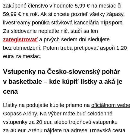
zakúpené členstvo v hodnote 5,99 € na mesiac či
59,99 € na rok. Ak si chcete pozrieť všetky zápasy,
livestreamy ponúka stávková kancelária
Tipsport
.
Za sledovanie neplatíte nič, stačí sa len
zaregistrovať
a prvých sedem dní sledujete
bez obmedzení. Potom treba pretipovať aspoň 1,20
eura za mesiac.
Vstupenky na Česko-slovenský pohár
v basketbale – kde kúpiť lístky a aká je
cena
Lístky na podujatie kúpite priamo na
oficiálnom webe
Gopass Arény
. Na výber máte buď celodenné
vstupenky za 20 eur, alebo trojdňovú vstupenku
za 40 eur. Arénu nájdete na adrese Trnavská cesta