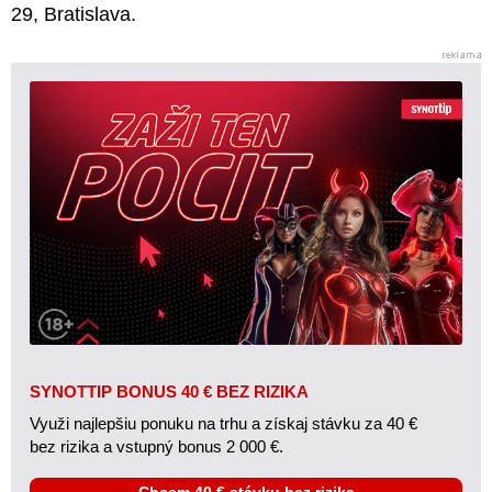
29, Bratislava.
SYNOTTIP BONUS 40 € BEZ RIZIKA
Využi najlepšiu ponuku na trhu a získaj stávku za 40 €
bez rizika a vstupný bonus 2 000 €.