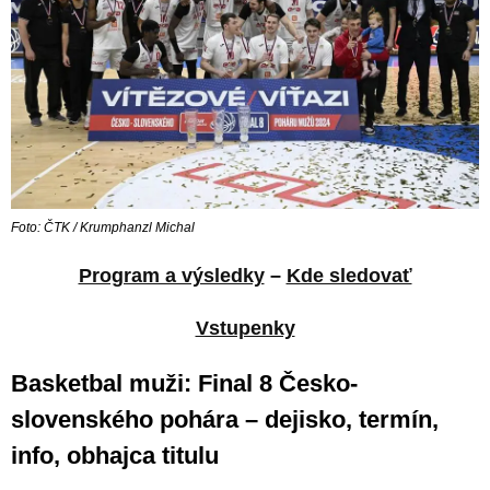
Foto: ČTK / Krumphanzl Michal
Program a výsledky
–
Kde sledovať
Vstupenky
Basketbal muži: Final 8 Česko-
slovenského pohára – dejisko, termín,
info, obhajca titulu