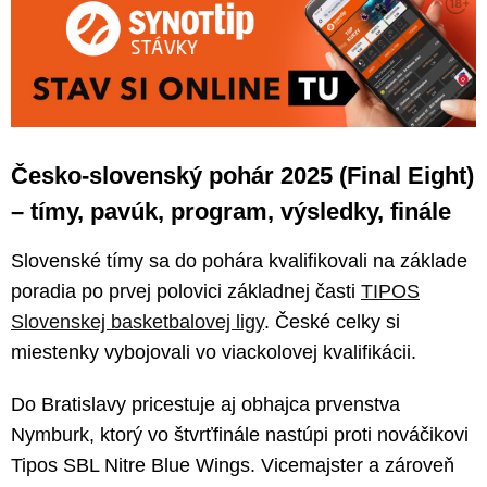
Česko-slovenský pohár 2025 (Final Eight)
– tímy, pavúk, program, výsledky, finále
Slovenské tímy sa do pohára kvalifikovali na základe
poradia po prvej polovici základnej časti
TIPOS
Slovenskej basketbalovej ligy
. České celky si
miestenky vybojovali vo viackolovej kvalifikácii.
Do Bratislavy pricestuje aj obhajca prvenstva
Nymburk, ktorý vo štvrťfinále nastúpi proti nováčikovi
Tipos SBL Nitre Blue Wings. Vicemajster a zároveň