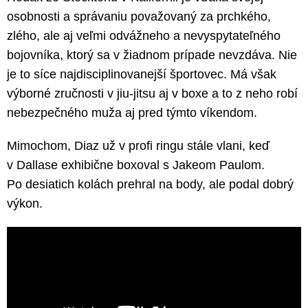
osobnosti a správaniu považovaný za prchkého,
zlého, ale aj veľmi odvážneho a nevyspytateľného
bojovníka, ktorý sa v žiadnom prípade nevzdáva. Nie
je to síce najdisciplinovanejší športovec. Má však
výborné zručnosti v jiu-jitsu aj v boxe a to z neho robí
nebezpečného muža aj pred týmto víkendom.
Mimochom, Diaz už v profi ringu stále vlani, keď
v Dallase exhibične boxoval s Jakeom Paulom.
Po desiatich kolách prehral na body, ale podal dobrý
výkon.