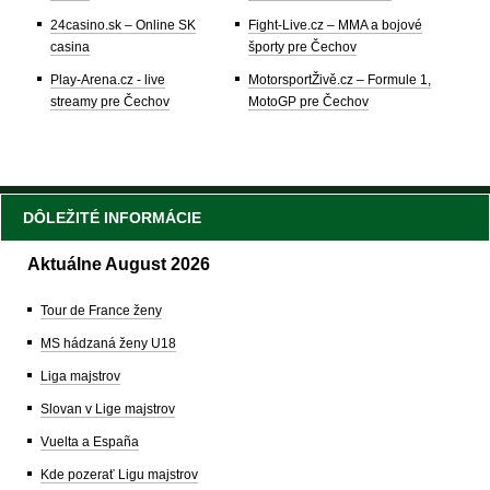
24casino.sk – Online SK
Fight-Live.cz – MMA a bojové
casina
športy pre Čechov
Play-Arena.cz - live
MotorsportŽivě.cz – Formule 1,
streamy pre Čechov
MotoGP pre Čechov
DÔLEŽITÉ INFORMÁCIE
Aktuálne August 2026
Tour de France ženy
MS hádzaná ženy U18
Liga majstrov
Slovan v Lige majstrov
Vuelta a España
Kde pozerať Ligu majstrov