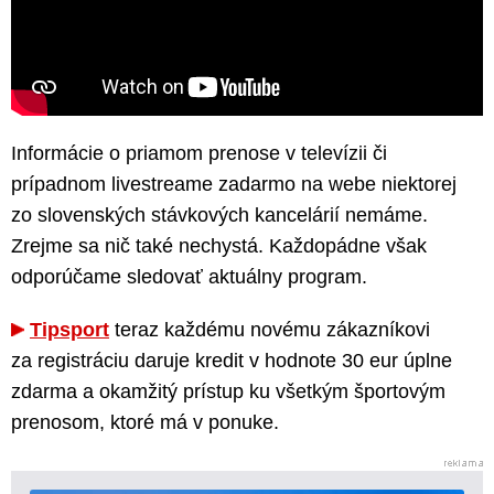
Informácie o priamom prenose v televízii či
prípadnom livestreame zadarmo na webe niektorej
zo slovenských stávkových kancelárií nemáme.
Zrejme sa nič také nechystá. Každopádne však
odporúčame sledovať aktuálny program.
Tipsport
teraz každému novému zákazníkovi
za registráciu daruje kredit v hodnote 30 eur úplne
zdarma a okamžitý prístup ku všetkým športovým
prenosom, ktoré má v ponuke.