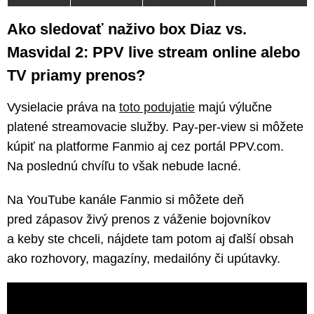
Ako sledovať naživo box Diaz vs.
Masvidal 2: PPV live stream online alebo
TV priamy prenos?
Vysielacie práva na
toto podujatie
majú výlučne
platené streamovacie služby. Pay-per-view si môžete
kúpiť na platforme Fanmio aj cez portál PPV.com.
Na poslednú chvíľu to však nebude lacné.
Na YouTube kanále Fanmio si môžete deň
pred zápasov živý prenos z váženie bojovníkov
a keby ste chceli, nájdete tam potom aj ďalší obsah
ako rozhovory, magazíny, medailóny či upútavky.