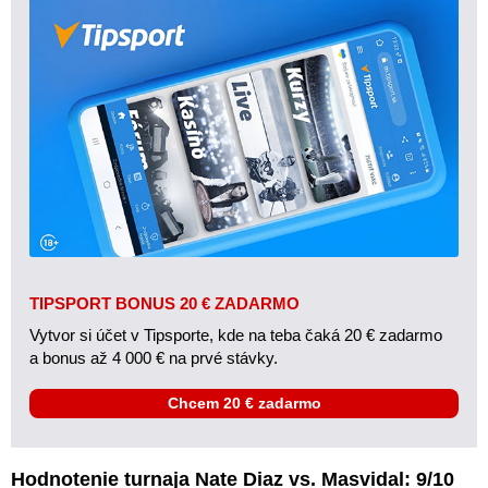
TIPSPORT BONUS 20 € ZADARMO
Vytvor si účet v Tipsporte, kde na teba čaká 20 € zadarmo
a bonus až 4 000 € na prvé stávky.
Chcem 20 € zadarmo
Hodnotenie turnaja Nate Diaz vs. Masvidal: 9/10