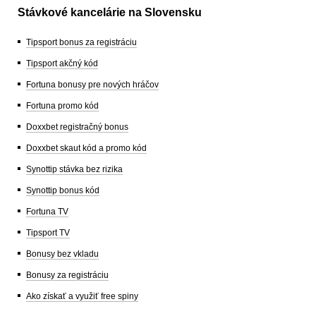
Stávkové kancelárie na Slovensku
Tipsport bonus za registráciu
Tipsport akčný kód
Fortuna bonusy pre nových hráčov
Fortuna promo kód
Doxxbet registračný bonus
Doxxbet skaut kód a promo kód
Synottip stávka bez rizika
Synottip bonus kód
Fortuna TV
Tipsport TV
Bonusy bez vkladu
Bonusy za registráciu
Ako získať a využiť free spiny