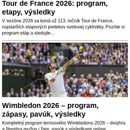
Tour de France 2026: program,
etapy, výsledky
V sezóne 2026 sa koná už 113. ročník Tour de France,
najstarších etapových pretekov svetovej cyklistiky. Pozrite si
program etáp a sledujte...
Wimbledon 2026 – program,
zápasy, pavúk, výsledky
Kompletný program tenisového Wimbledonu 2026 – dvojhra
a štvorhra mužov i žien, pavúk s výsledkami online.